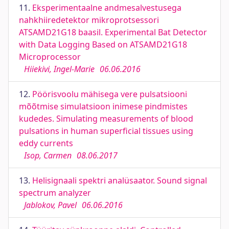
11.
Eksperimentaalne andmesalvestusega
nahkhiiredetektor mikroprotsessori
ATSAMD21G18 baasil. Experimental Bat Detector
with Data Logging Based on ATSAMD21G18
Microprocessor
Hiiekivi, Ingel-Marie
06.06.2016
12.
Pöörisvoolu mähisega vere pulsatsiooni
mõõtmise simulatsioon inimese pindmistes
kudedes. Simulating measurements of blood
pulsations in human superficial tissues using
eddy currents
Isop, Carmen
08.06.2017
13.
Helisignaali spektri analüsaator. Sound signal
spectrum analyzer
Jablokov, Pavel
06.06.2016