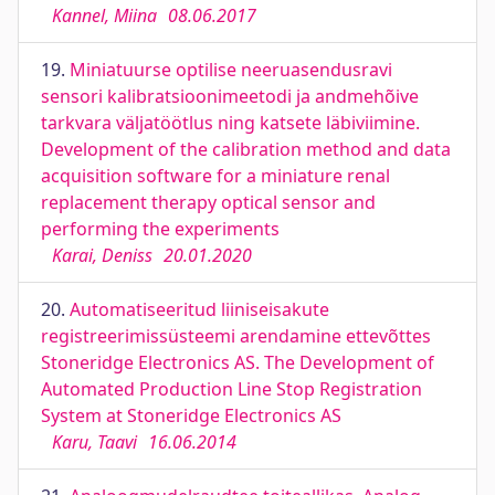
Kannel, Miina
08.06.2017
19.
Miniatuurse optilise neeruasendusravi
sensori kalibratsioonimeetodi ja andmehõive
tarkvara väljatöötlus ning katsete läbiviimine.
Development of the calibration method and data
acquisition software for a miniature renal
replacement therapy optical sensor and
performing the experiments
Karai, Deniss
20.01.2020
20.
Automatiseeritud liiniseisakute
registreerimissüsteemi arendamine ettevõttes
Stoneridge Electronics AS. The Development of
Automated Production Line Stop Registration
System at Stoneridge Electronics AS
Karu, Taavi
16.06.2014