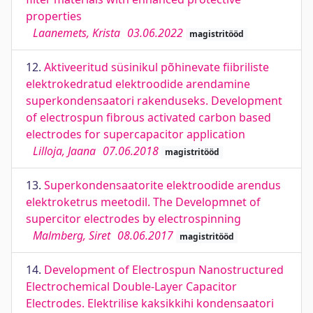
properties
Laanemets, Krista
03.06.2022
magistritööd
12.
Aktiveeritud süsinikul põhinevate fiibriliste
elektrokedratud elektroodide arendamine
superkondensaatori rakenduseks. Development
of electrospun fibrous activated carbon based
electrodes for supercapacitor application
Lilloja, Jaana
07.06.2018
magistritööd
13.
Superkondensaatorite elektroodide arendus
elektroketrus meetodil. The Developmnet of
supercitor electrodes by electrospinning
Malmberg, Siret
08.06.2017
magistritööd
14.
Development of Electrospun Nanostructured
Electrochemical Double-Layer Capacitor
Electrodes. Elektrilise kaksikkihi kondensaatori