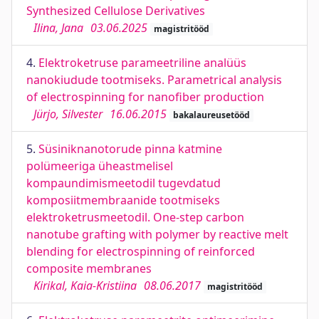
Synthesized Cellulose Derivatives
Ilina, Jana
03.06.2025
magistritööd
4.
Elektroketruse parameetriline analüüs
nanokiudude tootmiseks. Parametrical analysis
of electrospinning for nanofiber production
Jürjo, Silvester
16.06.2015
bakalaureusetööd
5.
Süsiniknanotorude pinna katmine
polümeeriga üheastmelisel
kompaundimismeetodil tugevdatud
komposiitmembraanide tootmiseks
elektroketrusmeetodil. One-step carbon
nanotube grafting with polymer by reactive melt
blending for electrospinning of reinforced
composite membranes
Kirikal, Kaia-Kristiina
08.06.2017
magistritööd