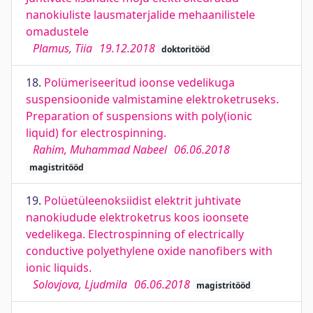
nanokiuliste lausmaterjalide mehaanilistele
omadustele
Plamus, Tiia
19.12.2018
doktoritööd
18.
Polümeriseeritud ioonse vedelikuga
suspensioonide valmistamine elektroketruseks.
Preparation of suspensions with poly(ionic
liquid) for electrospinning.
Rahim, Muhammad Nabeel
06.06.2018
magistritööd
19.
Polüetüleenoksiidist elektrit juhtivate
nanokiudude elektroketrus koos ioonsete
vedelikega. Electrospinning of electrically
conductive polyethylene oxide nanofibers with
ionic liquids.
Solovjova, Ljudmila
06.06.2018
magistritööd