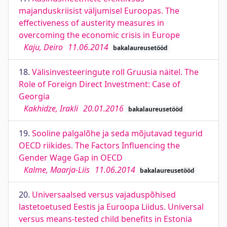
majanduskriisist väljumisel Euroopas. The
effectiveness of austerity measures in
overcoming the economic crisis in Europe
Kaju, Deiro
11.06.2014
bakalaureusetööd
18.
Välisinvesteeringute roll Gruusia näitel. The
Role of Foreign Direct Investment: Case of
Georgia
Kakhidze, Irakli
20.01.2016
bakalaureusetööd
19.
Sooline palgalõhe ja seda mõjutavad tegurid
OECD riikides. The Factors Influencing the
Gender Wage Gap in OECD
Kalme, Maarja-Liis
11.06.2014
bakalaureusetööd
20.
Universaalsed versus vajaduspõhised
lastetoetused Eestis ja Euroopa Liidus. Universal
versus means-tested child benefits in Estonia