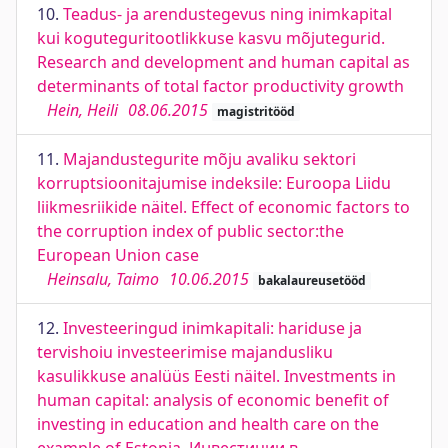
10.
Teadus- ja arendustegevus ning inimkapital
kui koguteguritootlikkuse kasvu mõjutegurid.
Research and development and human capital as
determinants of total factor productivity growth
Hein, Heili
08.06.2015
magistritööd
11.
Majandustegurite mõju avaliku sektori
korruptsioonitajumise indeksile: Euroopa Liidu
liikmesriikide näitel. Effect of economic factors to
the corruption index of public sector:the
European Union case
Heinsalu, Taimo
10.06.2015
bakalaureusetööd
12.
Investeeringud inimkapitali: hariduse ja
tervishoiu investeerimise majandusliku
kasulikkuse analüüs Eesti näitel. Investments in
human capital: analysis of economic benefit of
investing in education and health care on the