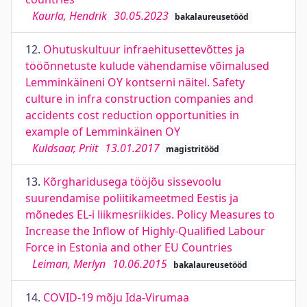
Kaurla, Hendrik
30.05.2023
bakalaureusetööd
12.
Ohutuskultuur infraehitusettevõttes ja
tööõnnetuste kulude vähendamise võimalused
Lemminkäineni OY kontserni näitel. Safety
culture in infra construction companies and
accidents cost reduction opportunities in
example of Lemminkäinen OY
Kuldsaar, Priit
13.01.2017
magistritööd
13.
Kõrgharidusega tööjõu sissevoolu
suurendamise poliitikameetmed Eestis ja
mõnedes EL-i liikmesriikides. Policy Measures to
Increase the Inflow of Highly-Qualified Labour
Force in Estonia and other EU Countries
Leiman, Merlyn
10.06.2015
bakalaureusetööd
14.
COVID-19 mõju Ida-Virumaa