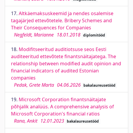
17.
Altkäemaksuskeemid ja nendes osalemise
tagajärjed ettevõtetele. Bribery Schemes and
Their Consequences for Companies
Negfeldt, Marianne
18.01.2018
diplomitööd
18.
Modifitseeritud auditiotsuse seos Eesti
auditeeritud ettevõtete finantsnäitajatega. The
relationship between modified audit opinion and
financial indicators of audited Estonian
companies
Pedak, Grete Marta
04.06.2026
bakalaureusetööd
19.
Microsoft Corporation finantsnäitajate
põhjalik analüüs. A comprehensive analysis of
Microsoft Corporation's financial ratios
Rana, Ankit
12.01.2023
bakalaureusetööd