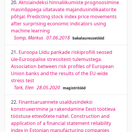
20.
Aktsiaindeksi hinnaliikumiste prognoosimine
masinõppega üllatavate majandusindikaatorite
põhjal. Predicting stock index price movements
after surprising economic indicators using
machine learning
Somp, Markus
07.06.2018
bakalaureusetööd
21.
Euroopa Liidu pankade riskiprofiili seosed
üle-Euroopalise stressitesti tulemustega.
Association between risk profiles of European
Union banks and the results of the EU-wide
stress test
Tark, Elen
28.05.2020
magistritööd
22.
Finantsaruannete usaldusindeksi
konstrueerimine ja rakendamine Eesti töötleva
tööstuse ettevõtete näitel. Construction and
application of a financial statement reliability
index in Estonian manufacturing companies