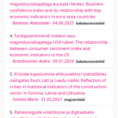
majandusnäitajatega euroala riikides. Business
confidence index and its relationship with key
economic indicators in euro area countries
Baranov, Aleksander
04.06.2025
bakalaureusetööd
4.
Tarbijasentimendi indeksi seos
majandusnäitajatega USA näitel. The relationship
between consumer sentiment index and
economic indicators in the US
Brandmeister, Andra
09.01.2024
bakalaureusetööd
5.
Kriiside kajastumine ehitussektori statistilistes
näitajates Eesti, Läti ja Leedu näitel. Reflection of
crises in statistical indicators of the construction
sector in Estonia, Latvia and Lithuania
Fomina Maria
31.05.2022
magistritööd
6.
Rahavoogude volatiilsuse ja digitaalsete