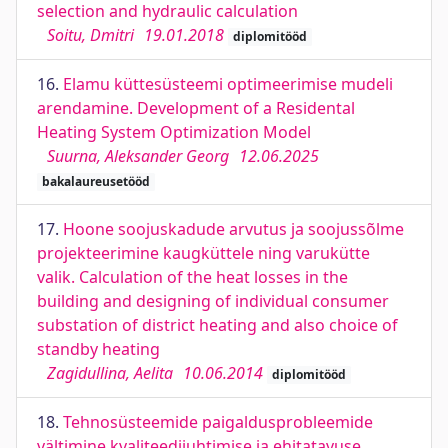
selection and hydraulic calculation
Soitu, Dmitri
19.01.2018
diplomitööd
16.
Elamu küttesüsteemi optimeerimise mudeli
arendamine. Development of a Residental
Heating System Optimization Model
Suurna, Aleksander Georg
12.06.2025
bakalaureusetööd
17.
Hoone soojuskadude arvutus ja soojussõlme
projekteerimine kaugküttele ning varukütte
valik. Calculation of the heat losses in the
building and designing of individual consumer
substation of district heating and also choice of
standby heating
Zagidullina, Aelita
10.06.2014
diplomitööd
18.
Tehnosüsteemide paigaldusprobleemide
vältimine kvaliteedijuhtimise ja ehitatavuse