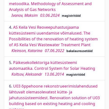
metoodika. Methodology of Assessment and
Analysis of Gas Networks
Ivanov, Maksim
03.06.2024
magistritööd
4.
AS Keila Vesi Reoveepuhastusjaama
küttesüsteemi uuendamise võimalused. The
Possibilities of the renovation of heating system
of AS Keila Vesi Wastewater Treatment Plant
Kleinson, Katarina
07.06.2022
bakalaureusetööd
5.
Päikesekollektoriga küttesüsteemi
automaatika. Control System for Solar Heating
Koltsov, Aleksandr
13.06.2014
magistritööd
6.
U03 õppehoone rekonstrueerimislahendused
lähtuvalt olemasolevatest kütte- ja
jahutussüsteemidest. Renovation solution of U03
building based on existing heating and cooling