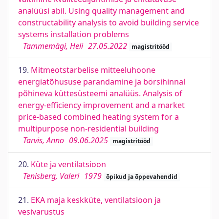
analüüsi abil. Using quality management and
constructability analysis to avoid building service
systems installation problems
Tammemägi, Heli
27.05.2022
magistritööd
19.
Mitmeotstarbelise mitteeluhoone
energiatõhususe parandamine ja börsihinnal
põhineva küttesüsteemi analüüs. Analysis of
energy-efficiency improvement and a market
price-based combined heating system for a
multipurpose non-residential building
Tarvis, Anno
09.06.2025
magistritööd
20.
Küte ja ventilatsioon
Tenisberg, Valeri
1979
õpikud ja õppevahendid
21.
EKA maja keskküte, ventilatsioon ja
vesivarustus