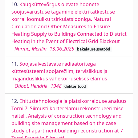
10.
Kaugküttevõrgus olevate hoonete
soojusvarustuse tagamine elektrikatkestuse
korral loomuliku tsirkulatsiooniga. Natural
Circulation and Other Measures to Ensure
Heating Supply to Buildings Connected to District
Heating in the Event of Electrical Grid Blackout
Nurme, Merilin
13.06.2025
bakalaureusetööd
11.
Soojasalvestavate radiaatoritega
küttesüsteemi soojarežiim, tervislikkus ja
majanduslikkus vähekorruselises elamus
Otloot, Hendrik
1948
doktoritööd
12.
Ehitustehnoloogia ja platsikorralduse analüüs
Torni 7, Siimusti korterelamu rekonstrueerimise
näitel.. Analysis of construction technology and
building site management based on the case
study of apartment building reconstruction at 7