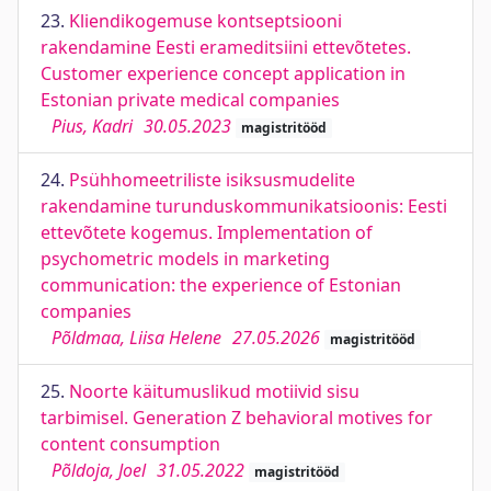
23.
Kliendikogemuse kontseptsiooni
rakendamine Eesti erameditsiini ettevõtetes.
Customer experience concept application in
Estonian private medical companies
Pius, Kadri
30.05.2023
magistritööd
24.
Psühhomeetriliste isiksusmudelite
rakendamine turunduskommunikatsioonis: Eesti
ettevõtete kogemus. Implementation of
psychometric models in marketing
communication: the experience of Estonian
companies
Põldmaa, Liisa Helene
27.05.2026
magistritööd
25.
Noorte käitumuslikud motiivid sisu
tarbimisel. Generation Z behavioral motives for
content consumption
Põldoja, Joel
31.05.2022
magistritööd