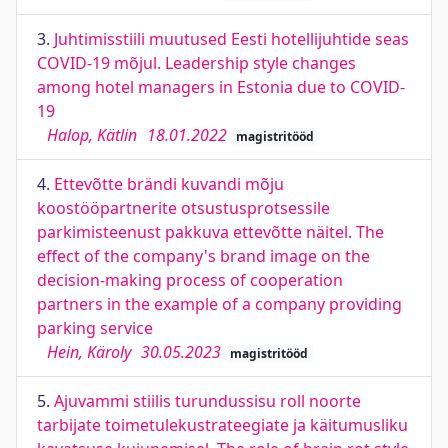
3.
Juhtimisstiili muutused Eesti hotellijuhtide seas
COVID-19 mõjul. Leadership style changes
among hotel managers in Estonia due to COVID-
19
Halop, Kätlin
18.01.2022
magistritööd
4.
Ettevõtte brändi kuvandi mõju
koostööpartnerite otsustusprotsessile
parkimisteenust pakkuva ettevõtte näitel. The
effect of the company's brand image on the
decision-making process of cooperation
partners in the example of a company providing
parking service
Hein, Käroly
30.05.2023
magistritööd
5.
Ajuvammi stiilis turundussisu roll noorte
tarbijate toimetulekustrateegiate ja käitumusliku