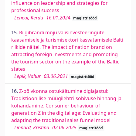
influence on leadership and strategies for
professional success
Lenear, Kerdu
16.01.2024
magistritööd
15.
Riigibrändi mõju välisinvesteeringute
kaasamisele ja turismisektori kasvatamisele Balti
riikide näitel. The impact of nation brand on
attracting foreign investments and promoting
the tourism sector on the example of the Baltic
states
Lepik, Vahur
03.06.2021
magistritööd
16.
Z-põlvkonna ostukäitumine digiajastul:
Tradistioonilise müügilehtri sobivuse hinnang ja
kohandamine. Consumer behaviour of
generation Z in the digital age: Evaluating and
adapting the traditional sales funnel model
Linnard, Kristina
02.06.2025
magistritööd