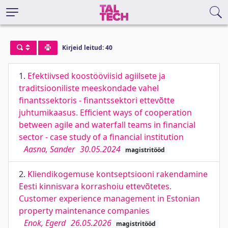
Kirjeid leitud: 40
1.
Efektiivsed koostööviisid agiilsete ja
traditsiooniliste meeskondade vahel
finantssektoris - finantssektori ettevõtte
juhtumikaasus. Efficient ways of cooperation
between agile and waterfall teams in financial
sector - case study of a financial institution
Aasna, Sander
30.05.2024
magistritööd
2.
Kliendikogemuse kontseptsiooni rakendamine
Eesti kinnisvara korrashoiu ettevõtetes.
Customer experience management in Estonian
property maintenance companies
Enok, Egerd
26.05.2026
magistritööd