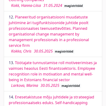
Kokk, Hanna-Liisa
31.05.2024
magistritööd
12.
Planeeritud organisatsiooni muudatuste
juhtimine äri tugifunktsioonide juhtide poolt
professionaalses teenusettevõttes. Planned
organisational change management by
management professionals in a professional
service firm
Kokka, Chris
30.05.2025
magistritööd
13.
Töötajate tunnustamise roll motiveerimises ja
vaimses heaolus Eesti finantssektoris. Employee
recognition role in motivation and mental well-
being in Estonians financial sector
Larkova, Marina
30.05.2025
magistritööd
14.
Enesetakistuse mõju juhtidele ja strateegiad
professionaalseks eduks. Self-handicapping