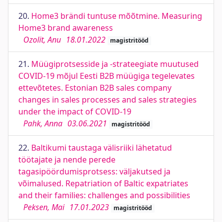
20.
Home3 brändi tuntuse mõõtmine. Measuring
Home3 brand awareness
Ozolit, Anu
18.01.2022
magistritööd
21.
Müügiprotsesside ja -strateegiate muutused
COVID-19 mõjul Eesti B2B müügiga tegelevates
ettevõtetes. Estonian B2B sales company
changes in sales processes and sales strategies
under the impact of COVID-19
Pahk, Anna
03.06.2021
magistritööd
22.
Baltikumi taustaga välisriiki lähetatud
töötajate ja nende perede
tagasipöördumisprotsess: väljakutsed ja
võimalused. Repatriation of Baltic expatriates
and their families: challenges and possibilities
Peksen, Mai
17.01.2023
magistritööd