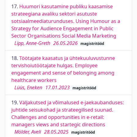
17.
Huumori kasutamine publiku kaasamise
strateegiana avaliku sektori asutuste
sotsiaalmeediaturunduses. Using Humour as a
Strategy for Audience Engagement in Public
Sector Organisations Social Media Marketing
Lipp, Anne-Greth
26.05.2026
magistritööd
18.
Töötajate kaasatus ja ühtekuuluvustunne
tervishoiutöötajate hulgas. Employee
engagement and sense of belonging among
healthcare workers
Lüüs, Eneken
17.01.2023
magistritööd
19.
Väljakutsed ja võimalused e-jaekaubanduses:
juhtide seisukohad ja strateegilised suunad.
Challenges and opportunities in e-retail:
managers views and startegic directions
Mölder, Aveli
28.05.2025
magistritööd