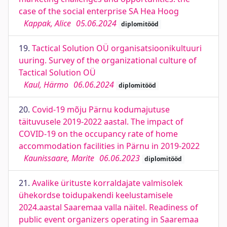
case of the social enterprise SA Hea Hoog
Kappak, Alice
05.06.2024
diplomitööd
19.
Tactical Solution OÜ organisatsioonikultuuri
uuring. Survey of the organizational culture of
Tactical Solution OÜ
Kaul, Härmo
06.06.2024
diplomitööd
20.
Covid-19 mõju Pärnu kodumajutuse
täituvusele 2019-2022 aastal. The impact of
COVID-19 on the occupancy rate of home
accommodation facilities in Pärnu in 2019-2022
Kaunissaare, Marite
06.06.2023
diplomitööd
21.
Avalike ürituste korraldajate valmisolek
ühekordse toidupakendi keelustamisele
2024.aastal Saaremaa valla näitel. Readiness of
public event organizers operating in Saaremaa