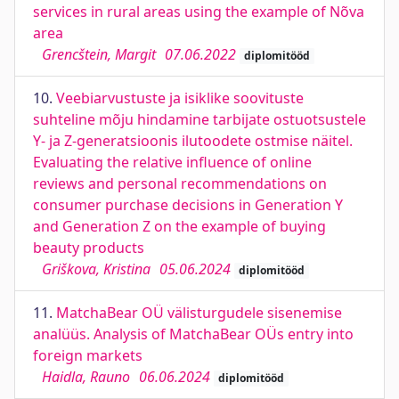
services in rural areas using the example of Nõva
area
Grencštein, Margit
07.06.2022
diplomitööd
10.
Veebiarvustuste ja isiklike soovituste
suhteline mõju hindamine tarbijate ostuotsustele
Y- ja Z-generatsioonis ilutoodete ostmise näitel.
Evaluating the relative influence of online
reviews and personal recommendations on
consumer purchase decisions in Generation Y
and Generation Z on the example of buying
beauty products
Griškova, Kristina
05.06.2024
diplomitööd
11.
MatchaBear OÜ välisturgudele sisenemise
analüüs. Analysis of MatchaBear OÜs entry into
foreign markets
Haidla, Rauno
06.06.2024
diplomitööd