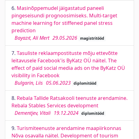
6.
Masinõppemudel jäigastatud paneeli
pingeseisundi prognoosimiseks. Multi-target
machine learning for stiffened panel stress
prediction
Bayazıt, Ali Mert
29.05.2026
magistritööd
7.
Tasuliste reklaampostituste mõju ettevõtte
leitavusele Facebook'is ByKatz OÜ näitel. The
effect of paid social media ads on the ByKatz OÜ
visibility in Facebook
Bulgarin, Liis
05.06.2023
diplomitööd
8.
Rebala Tallide Ratsakooli teenuste arendamine.
Rebala Stables Services development
Dementjev, Vitali
19.12.2024
diplomitööd
9.
Turismiteenuste arendamine maapiirkonnas
Nõva osavalla näitel. Development of tourism