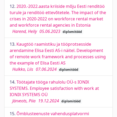
12.
2020.-2022.aasta kriiside mõju Eesti renditöö
turule ja renditöö ettevõtetele. The impact of the
crises in 2020-2022 on workforce rental market
and workforce rental agencies in Estonia
Harend, Heily
05.06.2023
diplomitööd
13.
Kaugtöö raamistiku ja tööprotsesside
arendamine Elisa Eesti AS-i näitel. Development
of remote work framework and processes using
the example of Elisa Eesti AS
Hulkko, Liis
07.06.2024
diplomitööd
14.
Töötajate tööga rahulolu OÜ-s IONIX
SYSTEMS. Employee satisfaction with work at
IONIX SYSTEMS OÜ
Järveots, Piia
19.12.2024
diplomitööd
15.
Õmblusteenuste vahendusplatvormi