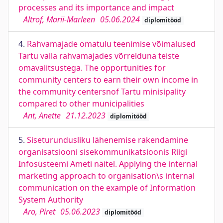
processes and its importance and impact
Altrof, Marii-Marleen
05.06.2024
diplomitööd
4.
Rahvamajade omatulu teenimise võimalused
Tartu valla rahvamajades võrrelduna teiste
omavalitsustega. The opportunities for
community centers to earn their own income in
the community centersnof Tartu minisipality
compared to other municipalities
Ant, Anette
21.12.2023
diplomitööd
5.
Siseturundusliku lähenemise rakendamine
organisatsiooni sisekommunikatsioonis Riigi
Infosüsteemi Ameti näitel. Applying the internal
marketing approach to organisation\s internal
communication on the example of Information
System Authority
Aro, Piret
05.06.2023
diplomitööd