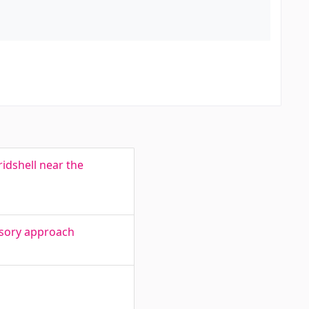
ridshell near the
nsory approach