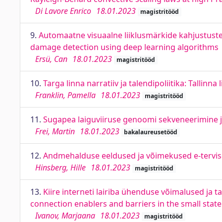
Di Lavore Enrico
18.01.2023
magistritööd
9.
Automaatne visuaalne liiklusmärkide kahjustuste
damage detection using deep learning algorithms
Ersü, Can
18.01.2023
magistritööd
10.
Targa linna narratiiv ja talendipoliitika: Tallinna
Franklin, Pamella
18.01.2023
magistritööd
11.
Sugapea laiguviiruse genoomi sekveneerimine 
Frei, Martin
18.01.2023
bakalaureusetööd
12.
Andmehalduse eeldused ja võimekused e-tervise 
Hinsberg, Hille
18.01.2023
magistritööd
13.
Kiire interneti lairiba ühenduse võimalused ja ta
connection enablers and barriers in the small state
Ivanov, Marjaana
18.01.2023
magistritööd