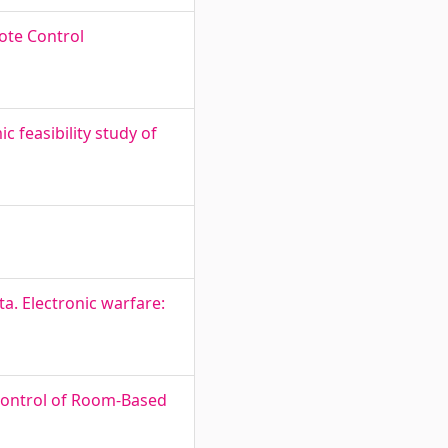
ote Control
 feasibility study of
a. Electronic warfare:
 Control of Room-Based