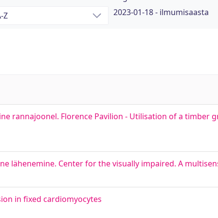
2023-01-18 - ilmumisaasta
e rannajoonel. Florence Pavilion - Utilisation of a timber g
 lähenemine. Center for the visually impaired. A multise
sion in fixed cardiomyocytes