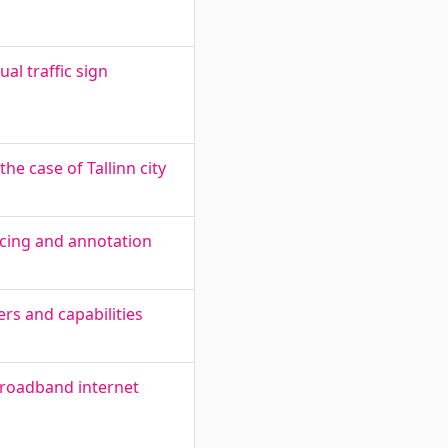
l traffic sign
the case of Tallinn city
cing and annotation
rs and capabilities
 broadband internet