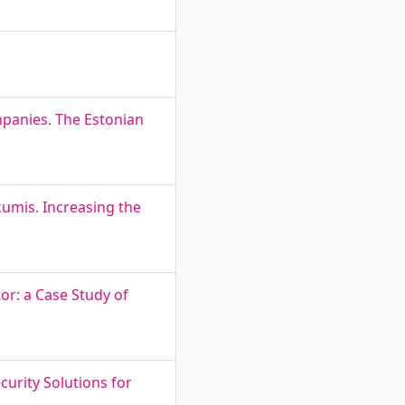
mpanies. The Estonian
mis. Increasing the
or: a Case Study of
urity Solutions for