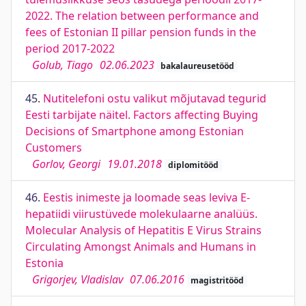
2022. The relation between performance and
fees of Estonian II pillar pension funds in the
period 2017-2022
Golub, Tiago
02.06.2023
bakalaureusetööd
45.
Nutitelefoni ostu valikut mõjutavad tegurid
Eesti tarbijate näitel. Factors affecting Buying
Decisions of Smartphone among Estonian
Customers
Gorlov, Georgi
19.01.2018
diplomitööd
46.
Eestis inimeste ja loomade seas leviva E-
hepatiidi viirustüvede molekulaarne analüüs.
Molecular Analysis of Hepatitis E Virus Strains
Circulating Amongst Animals and Humans in
Estonia
Grigorjev, Vladislav
07.06.2016
magistritööd