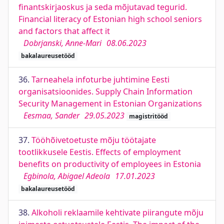
finantskirjaoskus ja seda mõjutavad tegurid.
Financial literacy of Estonian high school seniors
and factors that affect it
Dobrjanski, Anne-Mari
08.06.2023
bakalaureusetööd
36.
Tarneahela infoturbe juhtimine Eesti
organisatsioonides. Supply Chain Information
Security Management in Estonian Organizations
Eesmaa, Sander
29.05.2023
magistritööd
37.
Tööhõivetoetuste mõju töötajate
tootlikkusele Eestis. Effects of employment
benefits on productivity of employees in Estonia
Egbinola, Abigael Adeola
17.01.2023
bakalaureusetööd
38.
Alkoholi reklaamile kehtivate piirangute mõju