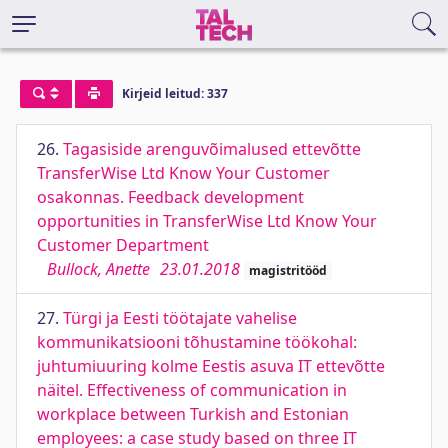
Kirjeid leitud: 337
26.
Tagasiside arenguvõimalused ettevõtte
TransferWise Ltd Know Your Customer
osakonnas. Feedback development
opportunities in TransferWise Ltd Know Your
Customer Department
Bullock, Anette
23.01.2018
magistritööd
27.
Türgi ja Eesti töötajate vahelise
kommunikatsiooni tõhustamine töökohal:
juhtumiuuring kolme Eestis asuva IT ettevõtte
näitel. Effectiveness of communication in
workplace between Turkish and Estonian
employees: a case study based on three IT