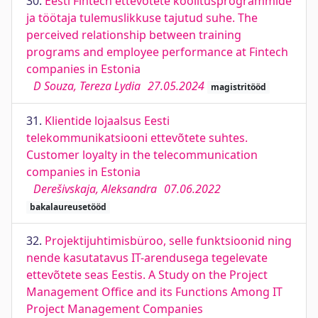
30.
Eesti Fintech ettevõtete koolitusprogrammide
ja töötaja tulemuslikkuse tajutud suhe. The
perceived relationship between training
programs and employee performance at Fintech
companies in Estonia
D Souza, Tereza Lydia
27.05.2024
magistritööd
31.
Klientide lojaalsus Eesti
telekommunikatsiooni ettevõtete suhtes.
Customer loyalty in the telecommunication
companies in Estonia
Derešivskaja, Aleksandra
07.06.2022
bakalaureusetööd
32.
Projektijuhtimisbüroo, selle funktsioonid ning
nende kasutatavus IT-arendusega tegelevate
ettevõtete seas Eestis. A Study on the Project
Management Office and its Functions Among IT
Project Management Companies