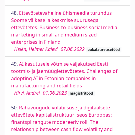
48.
Ettevõtetevaheline ühismeedia turundus
Soome väikese ja keskmise suurusega
ettevõtetes. Business-to-business social media
marketing in small and medium sized
enterprises in Finland
Helén, Helmer Kalevi
07.06.2022
bakalaureusetööd
49.
AI kasutusele võtmise väljakutsed Eesti
tootmis- ja jaemüügiettevõtetes. Challenges of
adopting AI in Estonian companies in
manufacturing and retail fields
Hirvi, Andrei
01.06.2023
magistritööd
50.
Rahavoogude volatiilsuse ja digitaalsete
ettevõtete kapitalistruktuuri seos Euroopas:
finantspiirangute modereeriv roll. The
relationship between cash flow volatility and