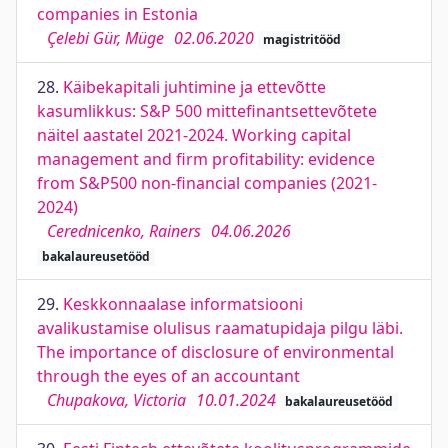
companies in Estonia
Çelebi Gür, Müge
02.06.2020
magistritööd
28.
Käibekapitali juhtimine ja ettevõtte
kasumlikkus: S&P 500 mittefinantsettevõtete
näitel aastatel 2021-2024. Working capital
management and firm profitability: evidence
from S&P500 non-financial companies (2021-
2024)
Cerednicenko, Rainers
04.06.2026
bakalaureusetööd
29.
Keskkonnaalase informatsiooni
avalikustamise olulisus raamatupidaja pilgu läbi.
The importance of disclosure of environmental
through the eyes of an accountant
Chupakova, Victoria
10.01.2024
bakalaureusetööd