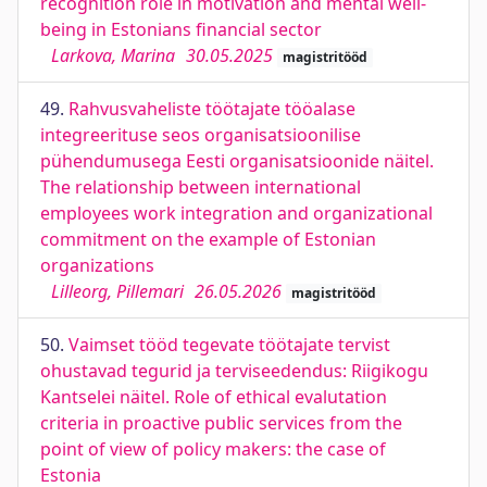
recognition role in motivation and mental well-
being in Estonians financial sector
Larkova, Marina
30.05.2025
magistritööd
49.
Rahvusvaheliste töötajate tööalase
integreerituse seos organisatsioonilise
pühendumusega Eesti organisatsioonide näitel.
The relationship between international
employees work integration and organizational
commitment on the example of Estonian
organizations
Lilleorg, Pillemari
26.05.2026
magistritööd
50.
Vaimset tööd tegevate töötajate tervist
ohustavad tegurid ja terviseedendus: Riigikogu
Kantselei näitel. Role of ethical evalutation
criteria in proactive public services from the
point of view of policy makers: the case of
Estonia