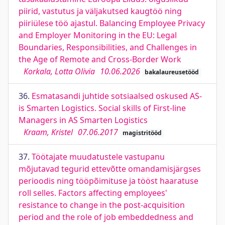
piirid, vastutus ja väljakutsed kaugtöö ning
piiriülese töö ajastul. Balancing Employee Privacy
and Employer Monitoring in the EU: Legal
Boundaries, Responsibilities, and Challenges in
the Age of Remote and Cross-Border Work
Korkala, Lotta Olivia
10.06.2026
bakalaureusetööd
36.
Esmatasandi juhtide sotsiaalsed oskused AS-
is Smarten Logistics. Social skills of First-line
Managers in AS Smarten Logistics
Kraam, Kristel
07.06.2017
magistritööd
37.
Töötajate muudatustele vastupanu
mõjutavad tegurid ettevõtte omandamisjärgses
perioodis ning tööpõimituse ja tööst haaratuse
roll selles. Factors affecting employees'
resistance to change in the post-acquisition
period and the role of job embeddedness and