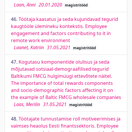
Laan, Anni
20.01.2020
magistritööd
46.
Töötaja kaasatus ja seda kujundavad tegurid
kaugtööle ülemineku kontekstis. Employee
engagement and factors contributing to it in
remote work environment
Laanet, Katriin
31.05.2021
magistritööd
47.
Kogutasu komponentide olulisus ja seda
mõjutavad sotsiaal-demograafilised tegurid
Baltikumi FMCG hulgimüügi ettevõtete näitel.
The importance of total rewards components
and socio-demographic factors affecting it on
the example of Baltic FMCG wholesale companies
Laas, Merilin
31.05.2021
magistritööd
48.
Töötajate tunnustamise roll motiveerimises ja
vaimses heaolus Eesti finantssektoris. Employee