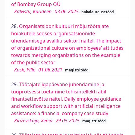
of Bombay Group OÜ
Kalvistu, Karideen
03.06.2025
bakalaureusetööd
28.
Organisatsioonikultuuri mõju töötajate
hoiakutele seoses organisatsioonide
ühendamisega avaliku sektori näitel. The impact
of organizational culture on employees’ attitudes
towards merging organizations on the example
of the public sector
Kask, Pille
01.06.2021
magistritööd
29.
Töötajate igapäevane juhendamine ja
tööprotsessi toetamine tehisintellekti abil
finantsettevõtte näitel. Daily employee guidance
and workflow support with artificial intelligence
assistance: a financial company case study
Kinževskaja, Xenia
29.05.2025
magistritööd