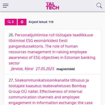
Kirjeid leitud: 110
26.
Personalijuhtimise roll töötajate teadlikkuse
tõstmisel ESG eesmärkidest Eesti
pangandussektoris. The role of human
resources management in raising employee
awareness of ESG objectives in Estonian banking
sector
Järviste, Kärol
27.05.2025
magistritööd
27.
Sisekommunikatsioonikanalite tõhusus ja
töötajate kaasatus teabevahetuses Bombay
Group OÜ näitel. Effectiveness of internal
communication channels and employee
engagement in information exchange: the case