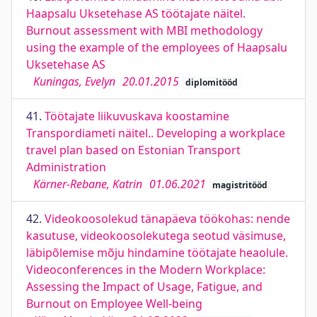
Haapsalu Uksetehase AS töötajate näitel.
Burnout assessment with MBI methodology
using the example of the employees of Haapsalu
Uksetehase AS
Kuningas, Evelyn
20.01.2015
diplomitööd
41.
Töötajate liikuvuskava koostamine
Transpordiameti näitel.. Developing a workplace
travel plan based on Estonian Transport
Administration
Kärner-Rebane, Katrin
01.06.2021
magistritööd
42.
Videokoosolekud tänapäeva töökohas: nende
kasutuse, videokoosolekutega seotud väsimuse,
läbipõlemise mõju hindamine töötajate heaolule.
Videoconferences in the Modern Workplace:
Assessing the Impact of Usage, Fatigue, and
Burnout on Employee Well-being