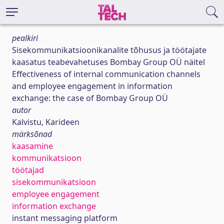
pealkiri
Sisekommunikatsioonikanalite tõhusus ja töötajate
kaasatus teabevahetuses Bombay Group OÜ näitel
Effectiveness of internal communication channels
and employee engagement in information
exchange: the case of Bombay Group OÜ
autor
Kalvistu, Karideen
märksõnad
kaasamine
kommunikatsioon
töötajad
sisekommunikatsioon
employee engagement
information exchange
instant messaging platform