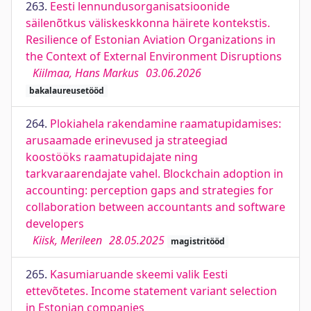
263.
Eesti lennundusorganisatsioonide
säilenõtkus väliskeskkonna häirete kontekstis.
Resilience of Estonian Aviation Organizations in
the Context of External Environment Disruptions
Kiilmaa, Hans Markus
03.06.2026
bakalaureusetööd
264.
Plokiahela rakendamine raamatupidamises:
arusaamade erinevused ja strateegiad
koostööks raamatupidajate ning
tarkvaraarendajate vahel. Blockchain adoption in
accounting: perception gaps and strategies for
collaboration between accountants and software
developers
Kiisk, Merileen
28.05.2025
magistritööd
265.
Kasumiaruande skeemi valik Eesti
ettevõtetes. Income statement variant selection
in Estonian companies