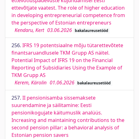
ettevõtluspädevuste kujundamisel Eesti
ettevõtjate vaatest. The role of higher education
in developing entrepreneurial competence from
the perspective of Estonian entrepreneurs
Kendaru, Kert
03.06.2026
bakalaureusetööd
256.
IFRS 19 potentsiaalne mõju tütarettevõtete
finantsaruandlusele TKM Grupp AS näitel.
Potential Impact of IFRS 19 on the Financial
Reporting of Subsidiaries Using the Example of
TKM Grupp AS
Kerem, Kärolin
01.06.2026
bakalaureusetööd
257.
II pensionisamba sissemaksete
suurendamine ja säilitamine: Eesti
pensionikogujate käitumuslik analüüs.
Increasing and maintaining contributions to the
second pension pillar: a behavioral analysis of
Estonian pension savers