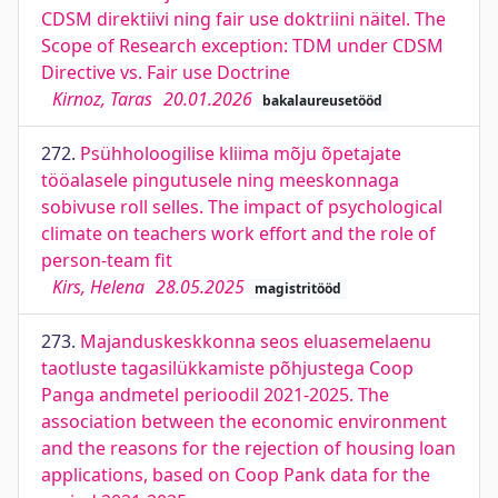
CDSM direktiivi ning fair use doktriini näitel. The
Scope of Research exception: TDM under CDSM
Directive vs. Fair use Doctrine
Kirnoz, Taras
20.01.2026
bakalaureusetööd
272.
Psühholoogilise kliima mõju õpetajate
tööalasele pingutusele ning meeskonnaga
sobivuse roll selles. The impact of psychological
climate on teachers work effort and the role of
person-team fit
Kirs, Helena
28.05.2025
magistritööd
273.
Majanduskeskkonna seos eluasemelaenu
taotluste tagasilükkamiste põhjustega Coop
Panga andmetel perioodil 2021-2025. The
association between the economic environment
and the reasons for the rejection of housing loan
applications, based on Coop Pank data for the