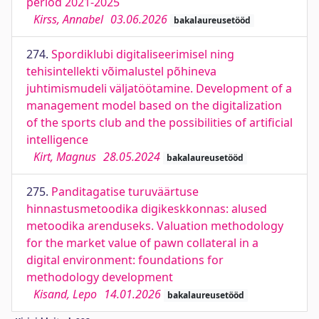
period 2021-2025
Kirss, Annabel
03.06.2026
bakalaureusetööd
274.
Spordiklubi digitaliseerimisel ning
tehisintellekti võimalustel põhineva
juhtimismudeli väljatöötamine. Development of a
management model based on the digitalization
of the sports club and the possibilities of artificial
intelligence
Kirt, Magnus
28.05.2024
bakalaureusetööd
275.
Panditagatise turuväärtuse
hinnastusmetoodika digikeskkonnas: alused
metoodika arenduseks. Valuation methodology
for the market value of pawn collateral in a
digital environment: foundations for
methodology development
Kisand, Lepo
14.01.2026
bakalaureusetööd