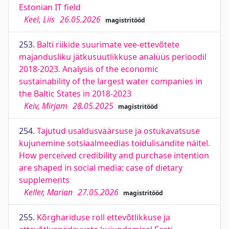
Estonian IT field
Keel, Liis
26.05.2026
magistritööd
253.
Balti riikide suurimate vee-ettevõtete
majandusliku jätkusuutlikkuse analüüs perioodil
2018-2023. Analysis of the economic
sustainability of the largest water companies in
the Baltic States in 2018-2023
Keiv, Mirjam
28.05.2025
magistritööd
254.
Tajutud usaldusväärsuse ja ostukavatsuse
kujunemine sotsiaalmeedias toidulisandite näitel.
How perceived credibility and purchase intention
are shaped in social media: case of dietary
supplements
Keller, Marian
27.05.2026
magistritööd
255.
Kõrghariduse roll ettevõtlikkuse ja