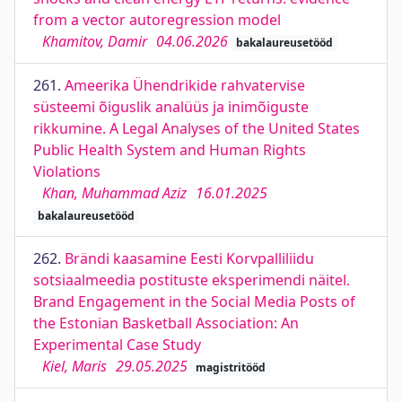
from a vector autoregression model
Khamitov, Damir
04.06.2026
bakalaureusetööd
261.
Ameerika Ühendrikide rahvatervise
süsteemi õiguslik analüüs ja inimõiguste
rikkumine. A Legal Analyses of the United States
Public Health System and Human Rights
Violations
Khan, Muhammad Aziz
16.01.2025
bakalaureusetööd
262.
Brändi kaasamine Eesti Korvpalliliidu
sotsiaalmeedia postituste eksperimendi näitel.
Brand Engagement in the Social Media Posts of
the Estonian Basketball Association: An
Experimental Case Study
Kiel, Maris
29.05.2025
magistritööd