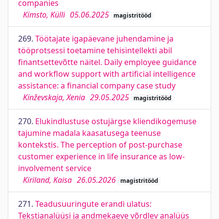
companies
Kimsto, Külli
05.06.2025
magistritööd
269.
Töötajate igapäevane juhendamine ja
tööprotsessi toetamine tehisintellekti abil
finantsettevõtte näitel. Daily employee guidance
and workflow support with artificial intelligence
assistance: a financial company case study
Kinževskaja, Xenia
29.05.2025
magistritööd
270.
Elukindlustuse ostujärgse kliendikogemuse
tajumine madala kaasatusega teenuse
kontekstis. The perception of post-purchase
customer experience in life insurance as low-
involvement service
Kiriland, Kaisa
26.05.2026
magistritööd
271.
Teadusuuringute erandi ulatus:
Tekstianalüüsi ja andmekaeve võrdlev analüüs