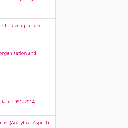
ns following insider
 organization and
nia in 1991–2014
ies (Analytical Aspect)