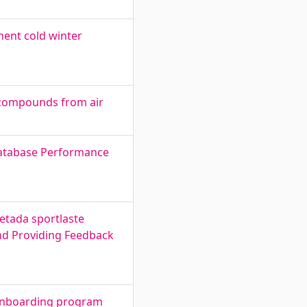
nent cold winter
 compounds from air
Database Performance
etada sportlaste
and Providing Feedback
 onboarding program