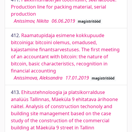
Production line for packing material, serial
production
Anissimov, Nikita
06.06.2019
magistritööd
412.
Raamatupidaja esimene kokkupuude
bitcoiniga: bitcoini olemus, omadused,
kajastamine finantsarvestuses. The first meeting
of an accountant with bitcoin: the nature of
bitcoin, basic characteristics, recognition in
financial accounting
Anissimova, Aleksandra
17.01.2019
magistritööd
413.
Ehitustehnoloogia ja platsikorralduse
analüüs Tallinnas, Mäeküla 9 ehitatava ärihoone
näitel. Analysis of construction techonoly and
building site management based on the case
study of the construction of the commercial
building at Mäeküla 9 street in Tallinn