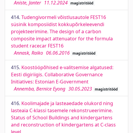
Aniste, Janter
11.12.2024
magistritööd
414.
Tudengivormeli võistlusautole FEST16
süsinik komposiidist kokkupõrkeleevendi
projekteerimine. The design of a carbon
composite impact attenuator for the formula
student racecar FEST16
Annask, Raiko
06.06.2016
magistritööd
415.
Koostööpõhised e-valitsemise algatused:
Eesti digiriigis. Collaborative Governance
Initiatives: Estonian E-Government
Annemba, Bernice Eyong
30.05.2023
magistritööd
416.
Koolimajade ja lasteaedade olukord ning
lasteaia C-klassi tasemele rekonstrueerimine.
Status of School Buildings and kindergartens
and reconstruction of kindergartens at C-class
level