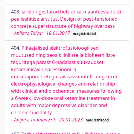
403.
Järelpingestatud betoonist maanteeviadukti
pealisehitise arvutus. Design of post-tensioned
concrete superstructure of highway overpass
Anijärv, Talvar
18.01.2017
magistritööd
404.
Pikaajalised elektrofüsioloogilised
muutused ning seos kliiniliste ja biokeemiliste
teguritega pärast 6-nädalast suukaudset
ketamiiniravi depressiooni ja
enesetapumõtetega täiskasvanutel. Long-term
electrophysiological changes and relationship
with clinical and biochemical measures following
a 6-week low-dose oral ketamine treatment in
adults with major depressive disorder and
chronic suicidality
Anijärv, Toomas Erik
20.01.2023
magistritööd