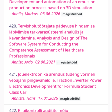
Development and automation of an emulsion
production process based on 3D simulation
Annilo, Markus
03.06.2026
magistritööd
420.
Tervishoiutöötajate pädevuse hindamise
läbiviimise tarkvarasüsteemi analüüs ja
kavandamine. Analysis and Design of The
Software System for Conducting the
Competence Assessment of Healthcare
Professionals
Annist, Ardo
02.06.2021
magistritööd
421.
Jõuelektroonika arendus tudengivormeli
veoajami pingevaheldile. Traction Inverter Power
Electronics Development for Formula Student
Class Car
Anniste, Hans
17.01.2025
magistritööd
422.
Riigikontrolli auditite mõju