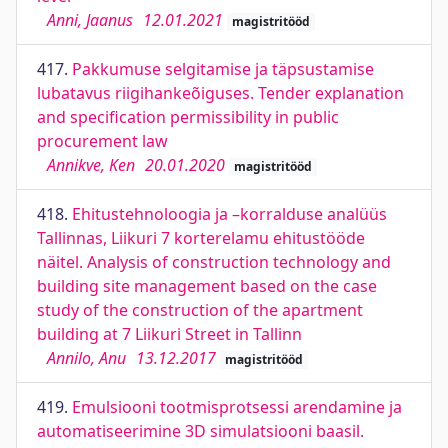
Anni, Jaanus
12.01.2021
magistritööd
417.
Pakkumuse selgitamise ja täpsustamise
lubatavus riigihankeõiguses. Tender explanation
and specification permissibility in public
procurement law
Annikve, Ken
20.01.2020
magistritööd
418.
Ehitustehnoloogia ja –korralduse analüüs
Tallinnas, Liikuri 7 korterelamu ehitustööde
näitel. Analysis of construction technology and
building site management based on the case
study of the construction of the apartment
building at 7 Liikuri Street in Tallinn
Annilo, Anu
13.12.2017
magistritööd
419.
Emulsiooni tootmisprotsessi arendamine ja
automatiseerimine 3D simulatsiooni baasil.