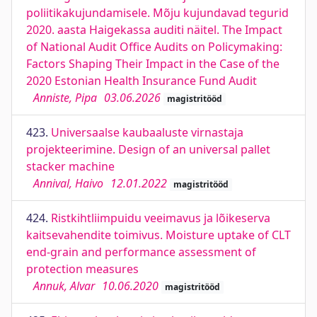
poliitikakujundamisele. Mõju kujundavad tegurid
2020. aasta Haigekassa auditi näitel. The Impact
of National Audit Office Audits on Policymaking:
Factors Shaping Their Impact in the Case of the
2020 Estonian Health Insurance Fund Audit
Anniste, Pipa
03.06.2026
magistritööd
423.
Universaalse kaubaaluste virnastaja
projekteerimine. Design of an universal pallet
stacker machine
Annival, Haivo
12.01.2022
magistritööd
424.
Ristkihtliimpuidu veeimavus ja lõikeserva
kaitsevahendite toimivus. Moisture uptake of CLT
end-grain and performance assessment of
protection measures
Annuk, Alvar
10.06.2020
magistritööd