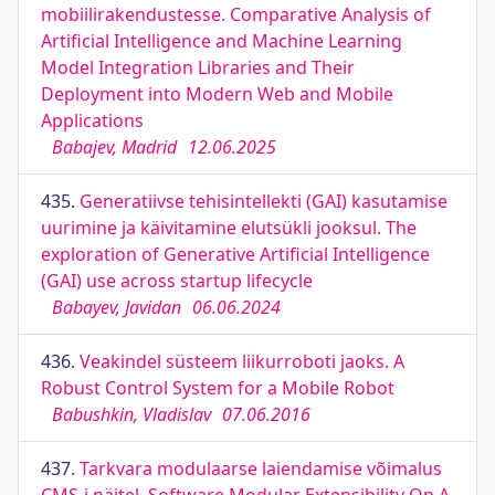
mobiilirakendustesse. Comparative Analysis of
Artificial Intelligence and Machine Learning
Model Integration Libraries and Their
Deployment into Modern Web and Mobile
Applications
Babajev, Madrid
12.06.2025
435.
Generatiivse tehisintellekti (GAI) kasutamise
uurimine ja käivitamine elutsükli jooksul. The
exploration of Generative Artificial Intelligence
(GAI) use across startup lifecycle
Babayev, Javidan
06.06.2024
436.
Veakindel süsteem liikurroboti jaoks. A
Robust Control System for a Mobile Robot
Babushkin, Vladislav
07.06.2016
437.
Tarkvara modulaarse laiendamise võimalus