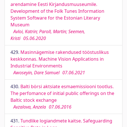
arendamine Eesti Kirjandusmuuseumile.
Development of the Folk Tunes Information
System Software for the Estonian Literary
Museum
Avloi, Katrin; Paroll, Martin; Seemen,
Kristi
05.06.2020
429.
Masinnägemise rakendused tööstuslikus
keskkonnas. Machine Vision Applications in
Industrial Environments
Awoseyin, Dare Samuel
07.06.2021
430.
Balti börsi aktsiate esmaemissiooni tootlus.
The perfomance of initial public offerings on the
Baltic stock exchange
Avzalova, Anzela
07.06.2016
431.
Tundlike logiandmete kaitse. Safeguarding