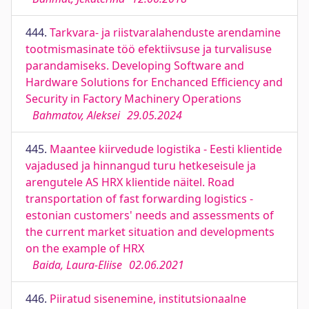
444.
Tarkvara- ja riistvaralahenduste arendamine
tootmismasinate töö efektiivsuse ja turvalisuse
parandamiseks. Developing Software and
Hardware Solutions for Enchanced Efficiency and
Security in Factory Machinery Operations
Bahmatov, Aleksei
29.05.2024
445.
Maantee kiirvedude logistika - Eesti klientide
vajadused ja hinnangud turu hetkeseisule ja
arengutele AS HRX klientide näitel. Road
transportation of fast forwarding logistics -
estonian customers' needs and assessments of
the current market situation and developments
on the example of HRX
Baida, Laura-Eliise
02.06.2021
446.
Piiratud sisenemine, institutsionaalne