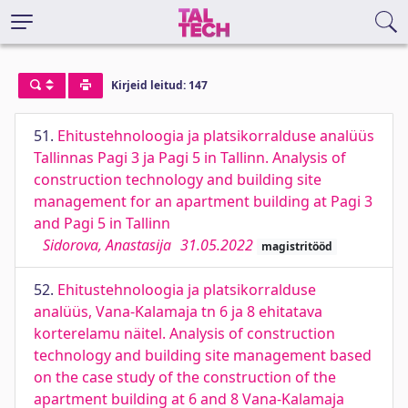
Kirjeid leitud: 147
51.
Ehitustehnoloogia ja platsikorralduse analüüs
Tallinnas Pagi 3 ja Pagi 5 in Tallinn. Analysis of
construction technology and building site
management for an apartment building at Pagi 3
and Pagi 5 in Tallinn
Sidorova, Anastasija
31.05.2022
magistritööd
52.
Ehitustehnoloogia ja platsikorralduse
analüüs, Vana-Kalamaja tn 6 ja 8 ehitatava
korterelamu näitel. Analysis of construction
technology and building site management based
on the case study of the construction of the
apartment building at 6 and 8 Vana-Kalamaja