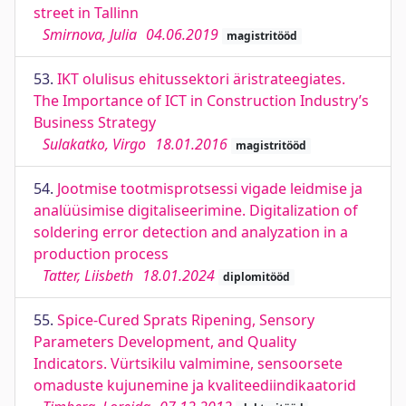
street in Tallinn
Smirnova, Julia
04.06.2019
magistritööd
53.
IKT olulisus ehitussektori äristrateegiates.
The Importance of ICT in Construction Industry’s
Business Strategy
Sulakatko, Virgo
18.01.2016
magistritööd
54.
Jootmise tootmisprotsessi vigade leidmise ja
analüüsimise digitaliseerimine. Digitalization of
soldering error detection and analyzation in a
production process
Tatter, Liisbeth
18.01.2024
diplomitööd
55.
Spice-Cured Sprats Ripening, Sensory
Parameters Development, and Quality
Indicators. Vürtsikilu valmimine, sensoorsete
omaduste kujunemine ja kvaliteediindikaatorid