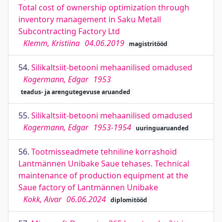
Total cost of ownership optimization through
inventory management in Saku Metall
Subcontracting Factory Ltd
Klemm, Kristiina
04.06.2019
magistritööd
54.
Silikaltsiit-betooni mehaanilised omadused
Kogermann, Edgar
1953
teadus- ja arengutegevuse aruanded
55.
Silikaltsiit-betooni mehaanilised omadused
Kogermann, Edgar
1953-1954
uuringuaruanded
56.
Tootmisseadmete tehniline korrashoid
Lantmännen Unibake Saue tehases. Technical
maintenance of production equipment at the
Saue factory of Lantmännen Unibake
Kokk, Aivar
06.06.2024
diplomitööd