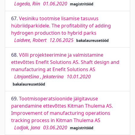
Lageda, Riin
01.06.2020
magistritööd
67.
Vesiniku tootmise lisamise tasuvus
hübriidparkidele. The profitability of adding
hydrogen production to hybrid parks
Laidvee, Robert
12.06.2025
bakalaureusetööd
68.
Võlli projekteerimine ja valmistamine
ettevõttes Enefit Solutions AS. Shaft design and
manufacturing at Enefit Solutions AS
Litnjantšina , Jekaterina
10.01.2020
bakalaureusetööd
69.
Tootmisoperatsioonide jälgitavuse
parendamine ettevõttes Kitman Thulema AS.
Improvement of manufacturing operations
tracking process in Kitman Thulema AS
Lodjak, Jana
03.06.2020
magistritööd