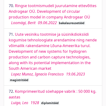
70.
Ringse tootmismudeli juurutamine ettevõttes
Androgear OÜ. Development of circular
production model in company Androgear OÜ
Loomägi, Berit
09.06.2022
bakalaureusetööd
71.
Uute vesiniku tootmise ja süsinikdioksiidi
kogumise tehnoloogiate arendamine ning nende
võimailik rakendamine Lõuna-Ameerika turul.
Development of new systems for hydogren
production and carbon capture technologies,
along with its potential implementation in the
South American market
Lopez Munoz, Ignacio Francisco
19.06.2023
magistritööd
72.
Komprimeeritud söehappe vabrik : 50 000 kg.
aastas
Luiga, Leo
1928
diplomitööd