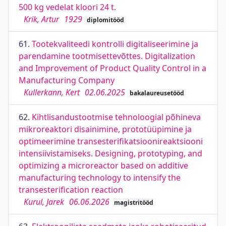
500 kg vedelat kloori 24 t.
Krik, Artur
1929
diplomitööd
61.
Tootekvaliteedi kontrolli digitaliseerimine ja
parendamine tootmisettevõttes. Digitalization
and Improvement of Product Quality Control in a
Manufacturing Company
Kullerkann, Kert
02.06.2025
bakalaureusetööd
62.
Kihtlisandustootmise tehnoloogial põhineva
mikroreaktori disainimine, prototüüpimine ja
optimeerimine transesterifikatsioonireaktsiooni
intensiivistamiseks. Designing, prototyping, and
optimizing a microreactor based on additive
manufacturing technology to intensify the
transesterification reaction
Kurul, Jarek
06.06.2026
magistritööd