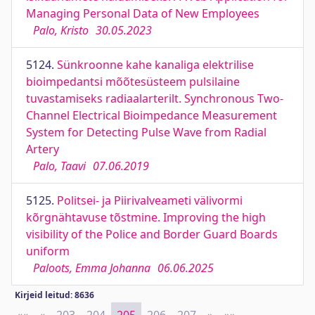
Managing Personal Data of New Employees
Palo, Kristo
30.05.2023
5124.
Sünkroonne kahe kanaliga elektrilise
bioimpedantsi mõõtesüsteem pulsilaine
tuvastamiseks radiaalarterilt. Synchronous Two-
Channel Electrical Bioimpedance Measurement
System for Detecting Pulse Wave from Radial
Artery
Palo, Taavi
07.06.2019
5125.
Politsei- ja Piirivalveameti välivormi
kõrgnähtavuse tõstmine. Improving the high
visibility of the Police and Border Guard Boards
uniform
Paloots, Emma Johanna
06.06.2025
Kirjeid leitud: 8636