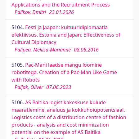
Applications and the Recruitment Process
Palikov, Dmitri
23.01.2026
5104.
Eesti ja Jaapan: kultuuridiplomaatia
efektiivsus. Estonia and Japan: Effectiveness of
Cultural Diplomacy
Palipea, Meliisa-Marianne
08.06.2016
5105.
Pac-Mani laadse mängu loomine
robotitega. Creation of a Pac-Man Like Game
with Robots
Paljak, Oliver
07.06.2023
5106.
AS Baltika logistikakeskuse kulude
määratlemine, analüüs ja kokkuhoiupotentsiaal.
Logistics costs of a distribution centre of fashion
products - analysis and cost minimization
potential on the example of AS Baltika