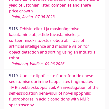
yield of Estonian listed companies and share
price growth
Palm, Renita
07.06.2023
5118.
Tehisintellekti ja masinnägemise
kasutamine objektide tuvastamiseks ja
sorteerimiseks tööstusroboti abil. Use of
artificial intelligence and machine vision for
object detection and sorting using an industrial
robot
Palmberg, Vladlen
09.06.2026
5119.
Uudsete lipofiilsete fluorofooride enese-
seostumise uurimine happelistes tingimustes
TMR-spektroskoopia abil. An investigation of the
self-association behaviour of novel lipophilic
fluorophores in acidic conditions with NMR
spectroscopy