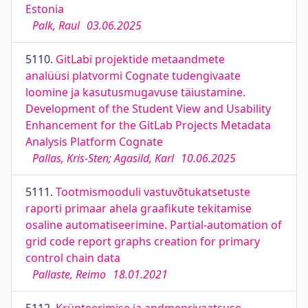
Estonia
Palk, Raul
03.06.2025
5110.
GitLabi projektide metaandmete
analüüsi platvormi Cognate tudengivaate
loomine ja kasutusmugavuse täiustamine.
Development of the Student View and Usability
Enhancement for the GitLab Projects Metadata
Analysis Platform Cognate
Pallas, Kris-Sten; Agasild, Karl
10.06.2025
5111.
Tootmismooduli vastuvõtukatsetuste
raporti primaar ahela graafikute tekitamise
osaline automatiseerimine. Partial-automation of
grid code report graphs creation for primary
control chain data
Pallaste, Reimo
18.01.2021