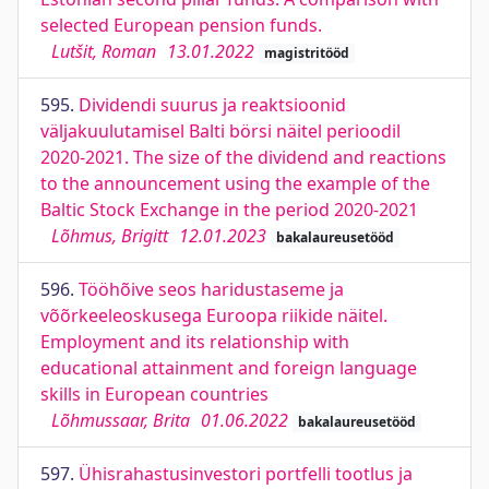
selected European pension funds.
Lutšit, Roman
13.01.2022
magistritööd
595.
Dividendi suurus ja reaktsioonid
väljakuulutamisel Balti börsi näitel perioodil
2020-2021. The size of the dividend and reactions
to the announcement using the example of the
Baltic Stock Exchange in the period 2020-2021
Lõhmus, Brigitt
12.01.2023
bakalaureusetööd
596.
Tööhõive seos haridustaseme ja
võõrkeeleoskusega Euroopa riikide näitel.
Employment and its relationship with
educational attainment and foreign language
skills in European countries
Lõhmussaar, Brita
01.06.2022
bakalaureusetööd
597.
Ühisrahastusinvestori portfelli tootlus ja