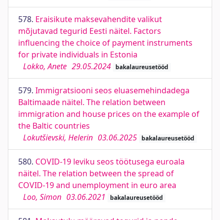
578.
Eraisikute maksevahendite valikut
mõjutavad tegurid Eesti näitel. Factors
influencing the choice of payment instruments
for private individuals in Estonia
Lokko, Anete
29.05.2024
bakalaureusetööd
579.
Immigratsiooni seos eluasemehindadega
Baltimaade näitel. The relation between
immigration and house prices on the example of
the Baltic countries
Lokutšievski, Helerin
03.06.2025
bakalaureusetööd
580.
COVID-19 leviku seos töötusega euroala
näitel. The relation between the spread of
COVID-19 and unemployment in euro area
Loo, Simon
03.06.2021
bakalaureusetööd