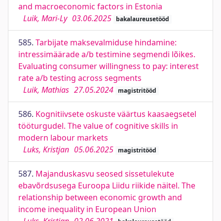
and macroeconomic factors in Estonia
Luik, Mari-Ly
03.06.2025
bakalaureusetööd
585.
Tarbijate maksevalmiduse hindamine:
intressimäärade a/b testimine segmendi lõikes.
Evaluating consumer willingness to pay: interest
rate a/b testing across segments
Luik, Mathias
27.05.2024
magistritööd
586.
Kognitiivsete oskuste väärtus kaasaegsetel
tööturgudel. The value of cognitive skills in
modern labour markets
Luks, Kristjan
05.06.2025
magistritööd
587.
Majanduskasvu seosed sissetulekute
ebavõrdsusega Euroopa Liidu riikide näitel. The
relationship between economic growth and
income inequality in European Union