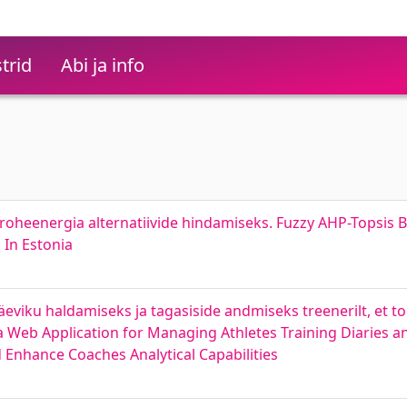
trid
Abi ja info
roheenergia alternatiivide hindamiseks. Fuzzy AHP-Topsis
 In Estonia
viku haldamiseks ja tagasiside andmiseks treenerilt, et to
 a Web Application for Managing Athletes Training Diaries 
Enhance Coaches Analytical Capabilities