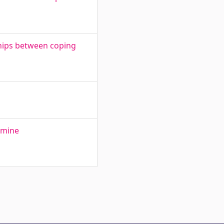
ships between coping
umine