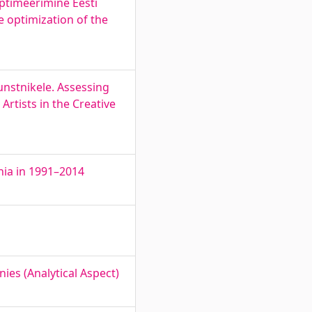
optimeerimine Eesti
e optimization of the
unstnikele. Assessing
Artists in the Creative
nia in 1991–2014
ies (Analytical Aspect)