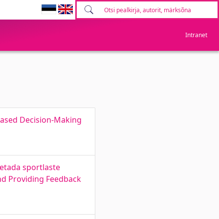
Intranet
 Based Decision-Making
etada sportlaste
and Providing Feedback