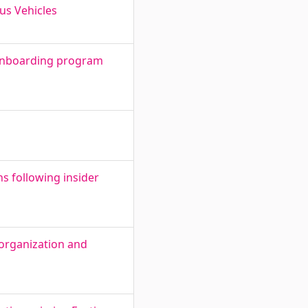
us Vehicles
 onboarding program
ns following insider
 organization and