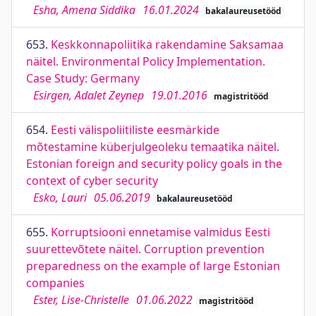
Esha, Amena Siddika
16.01.2024
bakalaureusetööd
653.
Keskkonnapoliitika rakendamine Saksamaa
näitel. Environmental Policy Implementation.
Case Study: Germany
Esirgen, Adalet Zeynep
19.01.2016
magistritööd
654.
Eesti välispoliitiliste eesmärkide
mõtestamine küberjulgeoleku temaatika näitel.
Estonian foreign and security policy goals in the
context of cyber security
Esko, Lauri
05.06.2019
bakalaureusetööd
655.
Korruptsiooni ennetamise valmidus Eesti
suurettevõtete näitel. Corruption prevention
preparedness on the example of large Estonian
companies
Ester, Lise-Christelle
01.06.2022
magistritööd