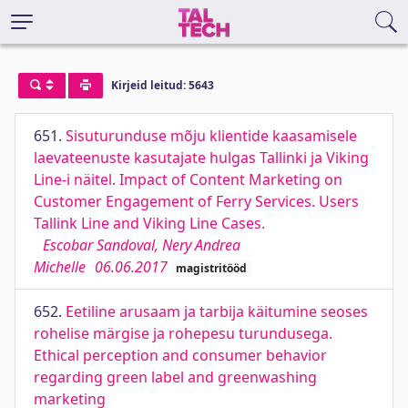
Kirjeid leitud: 5643
651.
Sisuturunduse mõju klientide kaasamisele
laevateenuste kasutajate hulgas Tallinki ja Viking
Line-i näitel. Impact of Content Marketing on
Customer Engagement of Ferry Services. Users
Tallink Line and Viking Line Cases.
Escobar Sandoval, Nery Andrea
Michelle
06.06.2017
magistritööd
652.
Eetiline arusaam ja tarbija käitumine seoses
rohelise märgise ja rohepesu turundusega.
Ethical perception and consumer behavior
regarding green label and greenwashing
marketing