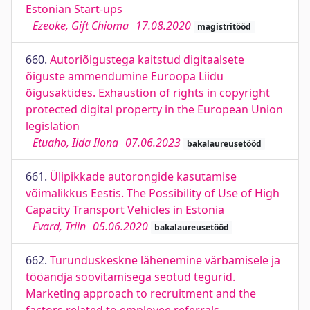
Estonian Start-ups
Ezeoke, Gift Chioma
17.08.2020
magistritööd
660.
Autoriõigustega kaitstud digitaalsete
õiguste ammendumine Euroopa Liidu
õigusaktides. Exhaustion of rights in copyright
protected digital property in the European Union
legislation
Etuaho, Iida Ilona
07.06.2023
bakalaureusetööd
661.
Ülipikkade autorongide kasutamise
võimalikkus Eestis. The Possibility of Use of High
Capacity Transport Vehicles in Estonia
Evard, Triin
05.06.2020
bakalaureusetööd
662.
Turunduskeskne lähenemine värbamisele ja
tööandja soovitamisega seotud tegurid.
Marketing approach to recruitment and the