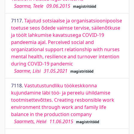
Saarma, Teele
09.06.2015
magistritööd
7117.
Tajutud sotsiaalse ja organisatsioonipoolse
toetuse seos õdede vaimse tervise, säilenõtkuse
ja töölt lahkumise kavatsusega COVID-19
pandeemia ajal. Perceived social and
organizational support relationship with nurses
mental health, resilience and turnover intention
during COVID-19 pandemic
Saarme, Liisi
31.05.2021
magistritööd
7118.
Vastutustundliku töökeskkonna
kujundamine läbi töö- ja pereelu ühildamise
tootmisettevõttes. Creating resbonsible work
environment through work and family life
balance in the production company
Saarmets, Heivi
11.06.2015
magistritööd