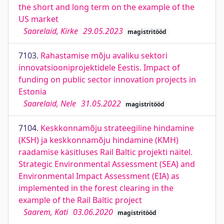
the short and long term on the example of the
US market
Saarelaid, Kirke
29.05.2023
magistritööd
7103.
Rahastamise mõju avaliku sektori
innovatsiooniprojektidele Eestis. Impact of
funding on public sector innovation projects in
Estonia
Saarelaid, Nele
31.05.2022
magistritööd
7104.
Keskkonnamõju strateegiline hindamine
(KSH) ja keskkonnamõju hindamine (KMH)
raadamise käsitluses Rail Baltic projekti näitel.
Strategic Environmental Assessment (SEA) and
Environmental Impact Assessment (EIA) as
implemented in the forest clearing in the
example of the Rail Baltic project
Saarem, Kati
03.06.2020
magistritööd