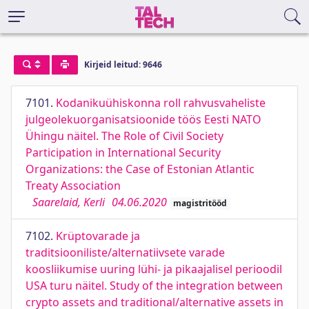
Kirjeid leitud: 9646
7101.
Kodanikuühiskonna roll rahvusvaheliste
julgeolekuorganisatsioonide töös Eesti NATO
Ühingu näitel. The Role of Civil Society
Participation in International Security
Organizations: the Case of Estonian Atlantic
Treaty Association
Saarelaid, Kerli
04.06.2020
magistritööd
7102.
Krüptovarade ja
traditsiooniliste/alternatiivsete varade
koosliikumise uuring lühi- ja pikaajalisel perioodil
USA turu näitel. Study of the integration between
crypto assets and traditional/alternative assets in