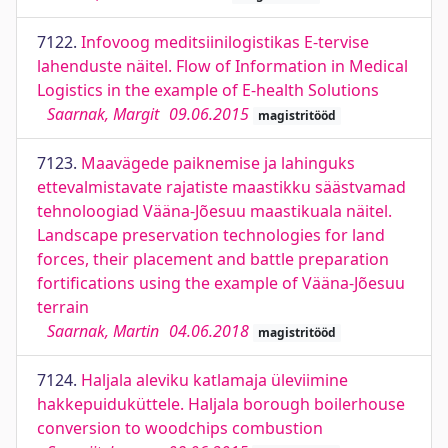
7122.
Infovoog meditsiinilogistikas E-tervise
lahenduste näitel. Flow of Information in Medical
Logistics in the example of E-health Solutions
Saarnak, Margit
09.06.2015
magistritööd
7123.
Maavägede paiknemise ja lahinguks
ettevalmistavate rajatiste maastikku säästvamad
tehnoloogiad Vääna-Jõesuu maastikuala näitel.
Landscape preservation technologies for land
forces, their placement and battle preparation
fortifications using the example of Vääna-Jõesuu
terrain
Saarnak, Martin
04.06.2018
magistritööd
7124.
Haljala aleviku katlamaja üleviimine
hakkepuiduküttele. Haljala borough boilerhouse
conversion to woodchips combustion