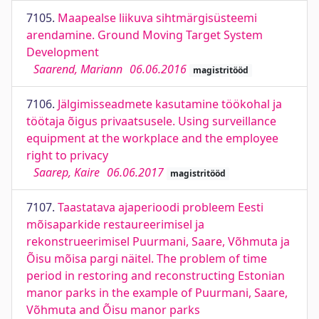
7105.
Maapealse liikuva sihtmärgisüsteemi
arendamine. Ground Moving Target System
Development
Saarend, Mariann
06.06.2016
magistritööd
7106.
Jälgimisseadmete kasutamine töökohal ja
töötaja õigus privaatsusele. Using surveillance
equipment at the workplace and the employee
right to privacy
Saarep, Kaire
06.06.2017
magistritööd
7107.
Taastatava ajaperioodi probleem Eesti
mõisaparkide restaureerimisel ja
rekonstrueerimisel Puurmani, Saare, Võhmuta ja
Õisu mõisa pargi näitel. The problem of time
period in restoring and reconstructing Estonian
manor parks in the example of Puurmani, Saare,
Võhmuta and Õisu manor parks