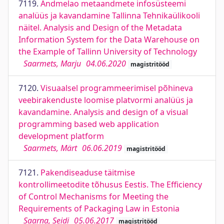
7119.
Andmelao metaandmete infosüsteemi
analüüs ja kavandamine Tallinna Tehnikaülikooli
näitel. Analysis and Design of the Metadata
Information System for the Data Warehouse on
the Example of Tallinn University of Technology
Saarmets, Marju
04.06.2020
magistritööd
7120.
Visuaalsel programmeerimisel põhineva
veebirakenduste loomise platvormi analüüs ja
kavandamine. Analysis and design of a visual
programming based web application
development platform
Saarmets, Märt
06.06.2019
magistritööd
7121.
Pakendiseaduse täitmise
kontrollimeetodite tõhusus Eestis. The Efficiency
of Control Mechanisms for Meeting the
Requirements of Packaging Law in Estonia
Saarna, Seidi
05.06.2017
magistritööd