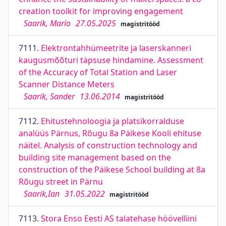
creation toolkit for improving engagement
Saarik, Mario
27.05.2025
magistritööd
7111.
Elektrontahhümeetrite ja laserskanneri
kaugusmõõturi täpsuse hindamine. Assessment
of the Accuracy of Total Station and Laser
Scanner Distance Meters
Saarik, Sander
13.06.2014
magistritööd
7112.
Ehitustehnoloogia ja platsikorralduse
analüüs Pärnus, Rõugu 8a Päikese Kooli ehituse
näitel. Analysis of construction technology and
building site management based on the
construction of the Päikese School building at 8a
Rõugu street in Pärnu
Saarik,Ian
31.05.2022
magistritööd
7113.
Stora Enso Eesti AS talatehase höövelliini