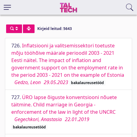
Kirjeid leitud: 5643
726.
Inflatsiooni ja valitsemissektori toetuste
mõju tööhõive määrale perioodil 2003 - 2021
Eesti näitel. The impact of inflation and
government support on the employment rate in
the period 2003 - 2021 on the example of Estonia
Gedzo, Leon
29.05.2023
bakalaureusetööd
727.
ÜRO lapse õiguste konventsiooni nõuete
täitmine. Child marriage in Georgia -
enforcement of the law in light of the UNCRC
Gegechkori, Anastasia
22.01.2019
bakalaureusetööd