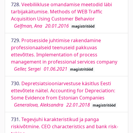
728.
Veebiliikluse omandamise meetodid läbi
tarbijakäitumise. Methods of WEB Traffic
Acquisition Using Customer Behavior
Gelfman, Ana
20.01.2016
magistritööd
729.
Protsesside juhtimise rakendamine
professionaalseid teenuseid pakkuvas
ettevõttes. Implementation of process
management in professional services company
Geller, Sergei
01.06.2021
magistritööd
730.
Depretsiatsiooniarvestuse käsitlus Eesti
ettevõtete näitel. Accounting for Depreciation:
Some Evidence from Estonian Companies
Generalova, Aleksandra
22.01.2018
magistritööd
731.
Tegevjuhi karakteristikud ja panga
riskivõtmine. CEO characteristics and bank risk-