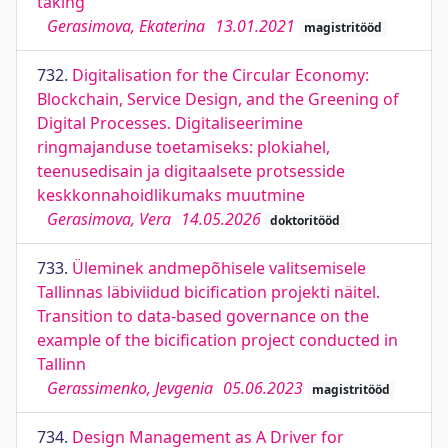
taking
Gerasimova, Ekaterina
13.01.2021
magistritööd
732.
Digitalisation for the Circular Economy:
Blockchain, Service Design, and the Greening of
Digital Processes. Digitaliseerimine
ringmajanduse toetamiseks: plokiahel,
teenusedisain ja digitaalsete protsesside
keskkonnahoidlikumaks muutmine
Gerasimova, Vera
14.05.2026
doktoritööd
733.
Üleminek andmepõhisele valitsemisele
Tallinnas läbiviidud bicification projekti näitel.
Transition to data-based governance on the
example of the bicification project conducted in
Tallinn
Gerassimenko, Jevgenia
05.06.2023
magistritööd
734.
Design Management as A Driver for