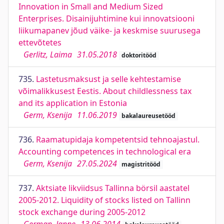
Innovation in Small and Medium Sized
Enterprises. Disainijuhtimine kui innovatsiooni
liikumapanev jõud väike- ja keskmise suurusega
ettevõtetes
Gerlitz, Laima
31.05.2018
doktoritööd
735.
Lastetusmaksust ja selle kehtestamise
võimalikkusest Eestis. About childlessness tax
and its application in Estonia
Germ, Ksenija
11.06.2019
bakalaureusetööd
736.
Raamatupidaja kompetentsid tehnoajastul.
Accounting competences in technological era
Germ, Ksenija
27.05.2024
magistritööd
737.
Aktsiate likviidsus Tallinna börsil aastatel
2005-2012. Liquidity of stocks listed on Tallinn
stock exchange during 2005-2012