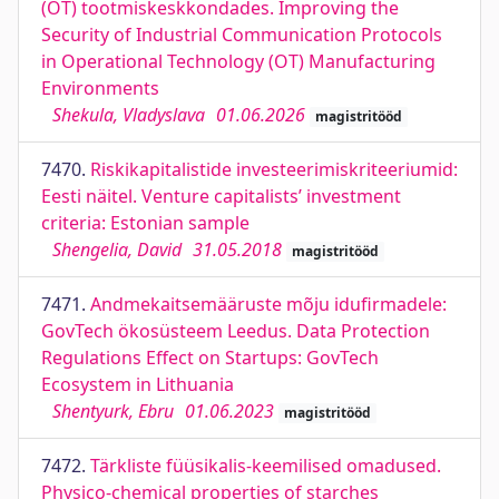
(OT) tootmiskeskkondades. Improving the
Security of Industrial Communication Protocols
in Operational Technology (OT) Manufacturing
Environments
Shekula, Vladyslava
01.06.2026
magistritööd
7470.
Riskikapitalistide investeerimiskriteeriumid:
Eesti näitel. Venture capitalists’ investment
criteria: Estonian sample
Shengelia, David
31.05.2018
magistritööd
7471.
Andmekaitsemääruste mõju idufirmadele:
GovTech ökosüsteem Leedus. Data Protection
Regulations Effect on Startups: GovTech
Ecosystem in Lithuania
Shentyurk, Ebru
01.06.2023
magistritööd
7472.
Tärkliste füüsikalis-keemilised omadused.
Physico-chemical properties of starches