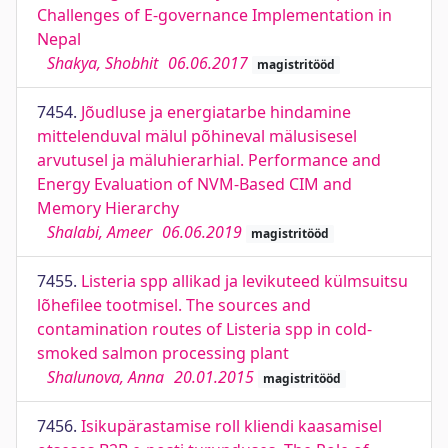
Challenges of E-governance Implementation in
Nepal
Shakya, Shobhit
06.06.2017
magistritööd
7454.
Jõudluse ja energiatarbe hindamine
mittelenduval mälul põhineval mälusisesel
arvutusel ja mäluhierarhial. Performance and
Energy Evaluation of NVM-Based CIM and
Memory Hierarchy
Shalabi, Ameer
06.06.2019
magistritööd
7455.
Listeria spp allikad ja levikuteed külmsuitsu
lõhefilee tootmisel. The sources and
contamination routes of Listeria spp in cold-
smoked salmon processing plant
Shalunova, Anna
20.01.2015
magistritööd
7456.
Isikupärastamise roll kliendi kaasamisel