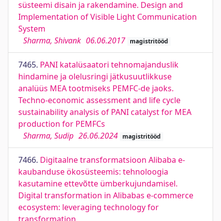
süsteemi disain ja rakendamine. Design and
Implementation of Visible Light Communication
System
Sharma, Shivank
06.06.2017
magistritööd
7465.
PANI katalüsaatori tehnomajanduslik
hindamine ja olelusringi jätkusuutlikkuse
analüüs MEA tootmiseks PEMFC-de jaoks.
Techno-economic assessment and life cycle
sustainability analysis of PANI catalyst for MEA
production for PEMFCs
Sharma, Sudip
26.06.2024
magistritööd
7466.
Digitaalne transformatsioon Alibaba e-
kaubanduse ökosüsteemis: tehnoloogia
kasutamine ettevõtte ümberkujundamisel.
Digital transformation in Alibabas e-commerce
ecosystem: leveraging technology for
transformation