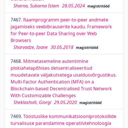
Sharna, Subarna Islam
28.05.2024
magistritööd
7467.
Raamprogramm peer-to-peer andmete
jagamiseks veebibrauserite kaudu. Framework
for Peer-to-peer Data Sharing over Web
Browsers
Sharvadze, Ioane
30.05.2018
magistritööd
7468.
Mitmetasemeline autentimine
plokiahelapõhises detsentraliseeritud
muudetavate väljakutsetega usaldusvõrgustikus.
Multi-Factor Authentication (MFA) on a
Blockchain-based Decentralised Trust Network
With Customizable Challenges
Sheklashvili, Giorgi
29.05.2020
magistritööd
7469.
Tööstuslike kommunikatsiooniprotokollide
turvalisuse parandamine operatiivtehnoloogia