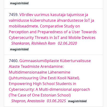
magistritööd
7459.
Võrdlev uurimus kasutaja tajumisse ja
valmidusse küberohutuse ähvardustesse IoT ja
mobiilseadmete. Comparative Study on
Perception and Preparedness of a User Towards
Cybersecurity Threats in IoT and Mobile Devices
Shankaran, Rishikesh Ram
02.06.2020
magistritööd
7460.
Gümnaasiumiõpilaste Küberturvalisuse
Alaste Teadmiste Arendamine:
Multidimensionaalne Lähenemine
(Juhtumisuuring Ühe Eesti Kooli Näitel).
Empowering High School Students in
Cybersecurity: A Multi-dimensional approach
(The Case of One Estonian School)
Shapron, Anastasiia
03.06.2025
magistritööd