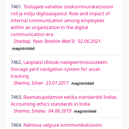
7461.
Töötajate vahelise sisekommunikatsiooni
roll ja mõju digitaalajastul. Role and impact of
internal communication among employees
within an organization in the digital
communication era
Sharbaji, Yaser Ibrahim Mah'D
02.06.2021
magistritööd
7462.
Laoplatsi tõstuki navigeerimissüsteem.
Storage yard navigation system for asset
tracking
Sharma, Ishan
23.01.2017
magistritööd
7463.
Raamatupidamise eetika standardid Indias.
Accounting ethics standards in India
Sharma, Ishanu
04.06.2019
magistritööd
7464.
Nähtava valguse kommunikatsiooni