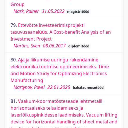
Group
Mark, Rainer
31.05.2022
magistritööd
79.
Ettevõtte investeerimisprojekti
tasuvuseanalüüs. A Cost-benefit Analysis of an
Investment Project
Martins, Sven
08.06.2017
diplomitööd
80.
Aja ja liikumise uuringu rakendamine
elektroonika tootmise optimeerimiseks. Time
and Motion Study for Optimizing Electronics
Manufacturing
Martynov, Pavel
22.01.2025
bakalaureusetööd
81.
Vaakum-koormatõsteseade lehtmetalli
horisontaalseks teisaldamiseks ja
laserlõikuspinkidesse laadimiseks. Vacuum lifting
device for horizontal handling of sheet metal and