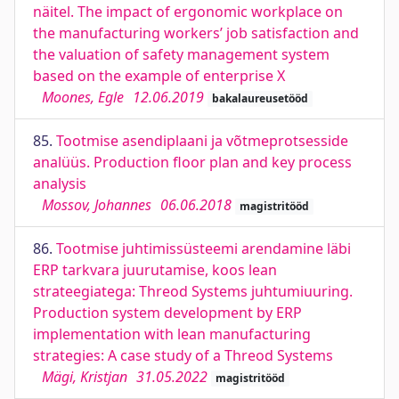
näitel. The impact of ergonomic workplace on
the manufacturing workers’ job satisfaction and
the valuation of safety management system
based on the example of enterprise X
Moones, Egle
12.06.2019
bakalaureusetööd
85.
Tootmise asendiplaani ja võtmeprotsesside
analüüs. Production floor plan and key process
analysis
Mossov, Johannes
06.06.2018
magistritööd
86.
Tootmise juhtimissüsteemi arendamine läbi
ERP tarkvara juurutamise, koos lean
strateegiatega: Threod Systems juhtumiuuring.
Production system development by ERP
implementation with lean manufacturing
strategies: A case study of a Threod Systems
Mägi, Kristjan
31.05.2022
magistritööd