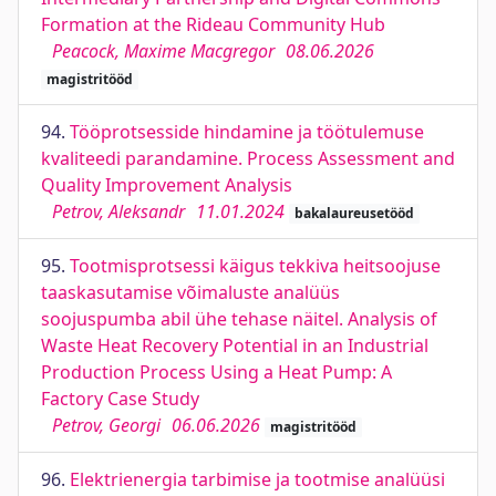
Formation at the Rideau Community Hub
Peacock, Maxime Macgregor
08.06.2026
magistritööd
94.
Tööprotsesside hindamine ja töötulemuse
kvaliteedi parandamine. Process Assessment and
Quality Improvement Analysis
Petrov, Aleksandr
11.01.2024
bakalaureusetööd
95.
Tootmisprotsessi käigus tekkiva heitsoojuse
taaskasutamise võimaluste analüüs
soojuspumba abil ühe tehase näitel. Analysis of
Waste Heat Recovery Potential in an Industrial
Production Process Using a Heat Pump: A
Factory Case Study
Petrov, Georgi
06.06.2026
magistritööd
96.
Elektrienergia tarbimise ja tootmise analüüsi