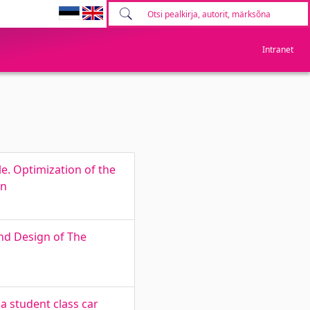
Intranet
e. Optimization of the
on
nd Design of The
 student class car