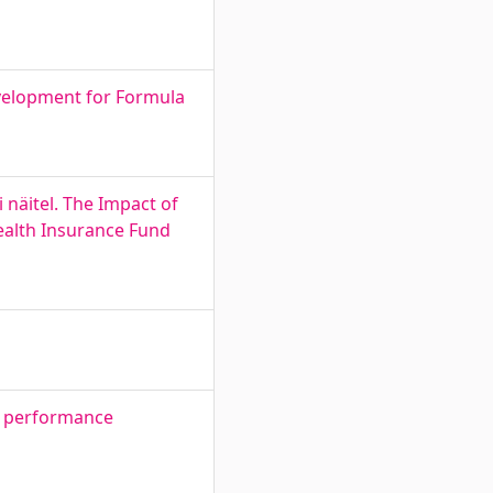
evelopment for Formula
 näitel. The Impact of
Health Insurance Fund
nd performance