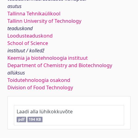
asutus
Tallinna Tehnikaülikool
Tallinn University of Technology
teaduskond
Loodusteaduskond
School of Science
instituut / kolledž
Keemia ja biotehnoloogia instituut
Department of Chemistry and Biotechnology
allüksus
Toidutehnoloogia osakond
Division of Food Technology
Laadi alla lühikokkuvõte
pdf
194 KB