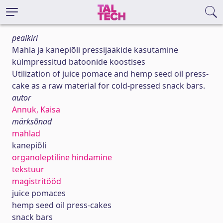
pealkiri
Mahla ja kanepiõli pressijääkide kasutamine
külmpressitud batoonide koostises
Utilization of juice pomace and hemp seed oil press-
cake as a raw material for cold-pressed snack bars.
autor
Annuk, Kaisa
märksõnad
mahlad
kanepiõli
organoleptiline hindamine
tekstuur
magistritööd
juice pomaces
hemp seed oil press-cakes
snack bars