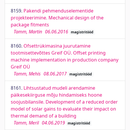
8159.
Pakendi pehmenduselementide
projekteerimine. Mechanical design of the
package fitments
Tamm, Martin
06.06.2016
magistritööd
8160.
Ofsettrükimasina juurutamine
tootmisettevõttes Greif OÜ. Offset printing
machine implementation in production company
Greif OÜ
Tamm, Mehis
08.06.2017
magistritööd
8161.
Lihtsustatud mudeli arendamine
päikesekiirguse mõju hindamiseks hoone
soojusbilansile. Development of a reduced order
model of solar gains to evaluate their impact on
thermal demand of a building
Tamm, Meril
04.06.2019
magistritööd