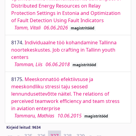
Distributed Energy Resources on Relay
Protection Settings in Estonia and Optimization
of Fault Detection Using Fault Indicators
Tamm, Vitali
06.06.2026
magistritööd
8174.
Individuaalne töö kohandamine Tallinna
noortekeskustes. Job crafting in Tallinn youth
centers
Tamman, Liis
06.06.2018
magistritööd
8175.
Meeskonnatöö efektiivsuse ja
meeskondliku stressi taju seosed
lennundusettevõtte näitel. The relations of
perceived teamwork efficiency and team stress
in aviation enterprise
Tammaru, Mathias
10.06.2015
magistritööd
Kirjeid leitud: 9634