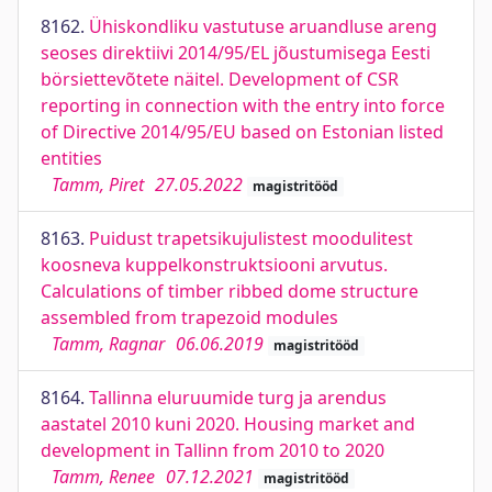
8162.
Ühiskondliku vastutuse aruandluse areng
seoses direktiivi 2014/95/EL jõustumisega Eesti
börsiettevõtete näitel. Development of CSR
reporting in connection with the entry into force
of Directive 2014/95/EU based on Estonian listed
entities
Tamm, Piret
27.05.2022
magistritööd
8163.
Puidust trapetsikujulistest moodulitest
koosneva kuppelkonstruktsiooni arvutus.
Calculations of timber ribbed dome structure
assembled from trapezoid modules
Tamm, Ragnar
06.06.2019
magistritööd
8164.
Tallinna eluruumide turg ja arendus
aastatel 2010 kuni 2020. Housing market and
development in Tallinn from 2010 to 2020
Tamm, Renee
07.12.2021
magistritööd