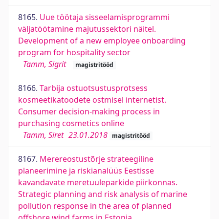
8165.
Uue töötaja sisseelamisprogrammi
väljatöötamine majutussektori näitel.
Development of a new employee onboarding
program for hospitality sector
Tamm, Sigrit
magistritööd
8166.
Tarbija ostuotsustusprotsess
kosmeetikatoodete ostmisel internetist.
Consumer decision-making process in
purchasing cosmetics online
Tamm, Siret
23.01.2018
magistritööd
8167.
Merereostustõrje strateegiline
planeerimine ja riskianalüüs Eestisse
kavandavate meretuuleparkide piirkonnas.
Strategic planning and risk analysis of marine
pollution response in the area of planned
offshore wind farms in Estonia