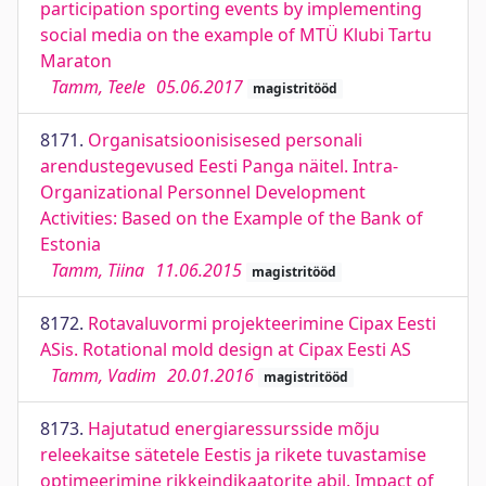
participation sporting events by implementing
social media on the example of MTÜ Klubi Tartu
Maraton
Tamm, Teele
05.06.2017
magistritööd
8171.
Organisatsioonisisesed personali
arendustegevused Eesti Panga näitel. Intra-
Organizational Personnel Development
Activities: Based on the Example of the Bank of
Estonia
Tamm, Tiina
11.06.2015
magistritööd
8172.
Rotavaluvormi projekteerimine Cipax Eesti
ASis. Rotational mold design at Cipax Eesti AS
Tamm, Vadim
20.01.2016
magistritööd
8173.
Hajutatud energiaressursside mõju
releekaitse sätetele Eestis ja rikete tuvastamise
optimeerimine rikkeindikaatorite abil. Impact of