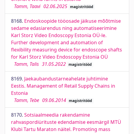
Tamm, Taavi
02.06.2025
magistritööd
8168.
Endoskoopide tööosade jäikuse mõõtmise
sedame edasiarendus ning automatiseerimine
Karl Storz Video Endoscopy Estonia OÜ-le.
Further development and automation of
flexibility measuring device for endoscope shafts
for Karl Storz Video Endoscopy Estonia OÜ
Tamm, Talis
31.05.2022
magistritööd
8169.
Jaekaubandustarneahelate juhtimine
Eestis. Management of Retail Supply Chains in
Estonia
Tamm, Tebe
09.06.2014
magistritööd
8170.
Sotsiaalmeedia rakendamine
rahvaspordiürituste edendamise eesmärgil MTÜ
Klubi Tartu Maraton näitel. Promoting mass