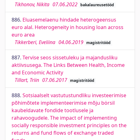
Tikhonov, Nikita
07.06.2022
bakalaureusetööd
886.
Eluasemelaenu hindade heterogeensus
euro alal. Heterogeneity in housing loan across
euro area
Tikkerberi, Eveliina
04.06.2019
magistritööd
887.
Tervise seos sissetuleku ja majandusliku
aktiivsusega. The Links Between Health, Income
and Economic Activity
Tillart, Triin
07.06.2017
magistritööd
888.
Sotsiaalselt vastutustundliku investeerimise
põhimõtete implementeerimise mõju börsil
kaubeldavate fondide tootlusele ja
rahavoogudele. The impact of implementing
socially responsible investment principles on the
returns and fund flows of exchange traded