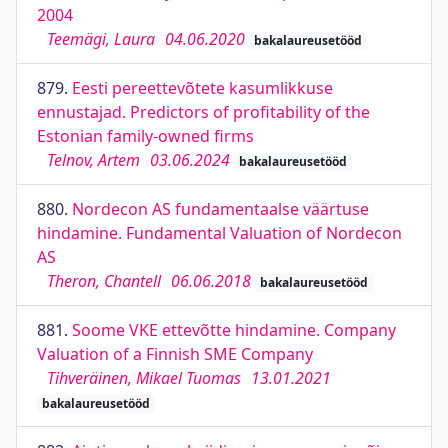
2004
Teemägi, Laura
04.06.2020
bakalaureusetööd
879.
Eesti pereettevõtete kasumlikkuse
ennustajad. Predictors of profitability of the
Estonian family-owned firms
Telnov, Artem
03.06.2024
bakalaureusetööd
880.
Nordecon AS fundamentaalse väärtuse
hindamine. Fundamental Valuation of Nordecon
AS
Theron, Chantell
06.06.2018
bakalaureusetööd
881.
Soome VKE ettevõtte hindamine. Company
Valuation of a Finnish SME Company
Tihveräinen, Mikael Tuomas
13.01.2021
bakalaureusetööd