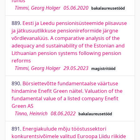
funds
Timmi, Georg Holger
05.06.2020
bakalaureusetööd
889.
Eesti ja Leedu pensionisüsteemide piisavuse
ja jätkusuutlikkuse pensionireformide järgne
võrdlevanalüüs. A comparative analysis of the
adequacy and sustainability of the Estonian and
Lithuanian pension systems following pension
reforms
Timmi, Georg Holger
29.05.2023
magistritööd
890.
Börsiettevõtte fundamentaalse väärtuse
hindamine Enefit Green näitel. Valuation of the
fundamental value of a listed company Enefit
Green AS
Tinno, Heinrich
08.06.2022
bakalaureusetööd
891.
Energiakulude mõju tööstussektori
konkurentsivõimele valitud Euroopa Liidu riikide