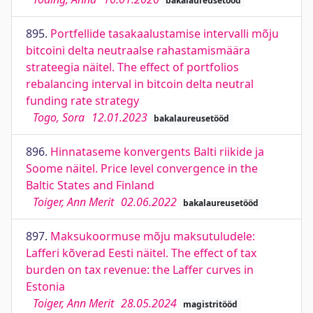
bakalaureusetööd
895.
Portfellide tasakaalustamise intervalli mõju
bitcoini delta neutraalse rahastamismäära
strateegia näitel. The effect of portfolios
rebalancing interval in bitcoin delta neutral
funding rate strategy
Togo, Sora
12.01.2023
bakalaureusetööd
896.
Hinnataseme konvergents Balti riikide ja
Soome näitel. Price level convergence in the
Baltic States and Finland
Toiger, Ann Merit
02.06.2022
bakalaureusetööd
897.
Maksukoormuse mõju maksutuludele:
Lafferi kõverad Eesti näitel. The effect of tax
burden on tax revenue: the Laffer curves in
Estonia
Toiger, Ann Merit
28.05.2024
magistritööd