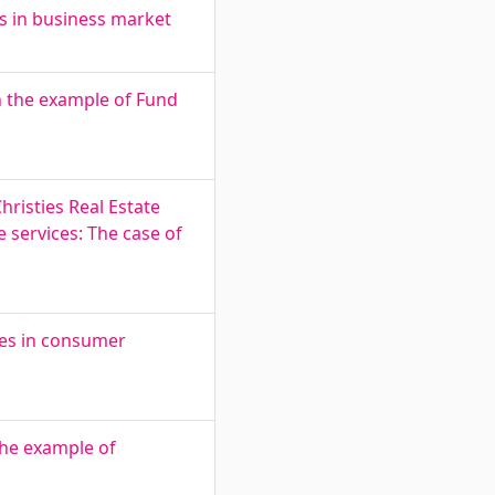
s in business market
n the example of Fund
hristies Real Estate
e services: The case of
les in consumer
the example of