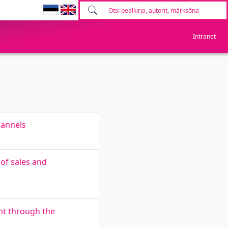
Intranet
hannels
of sales and
nt through the