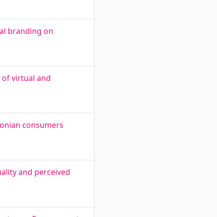
ual branding on
of virtual and
stonian consumers
uality and perceived