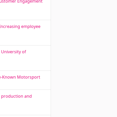
n Customer Engagement
 Increasing employee
 University of
tle-Known Motorsport
d production and