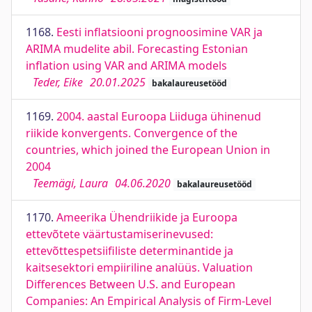
1168.
Eesti inflatsiooni prognoosimine VAR ja
ARIMA mudelite abil. Forecasting Estonian
inflation using VAR and ARIMA models
Teder, Eike
20.01.2025
bakalaureusetööd
1169.
2004. aastal Euroopa Liiduga ühinenud
riikide konvergents. Convergence of the
countries, which joined the European Union in
2004
Teemägi, Laura
04.06.2020
bakalaureusetööd
1170.
Ameerika Ühendriikide ja Euroopa
ettevõtete väärtustamiserinevused:
ettevõttespetsiifiliste determinantide ja
kaitsesektori empiiriline analüüs. Valuation
Differences Between U.S. and European
Companies: An Empirical Analysis of Firm-Level