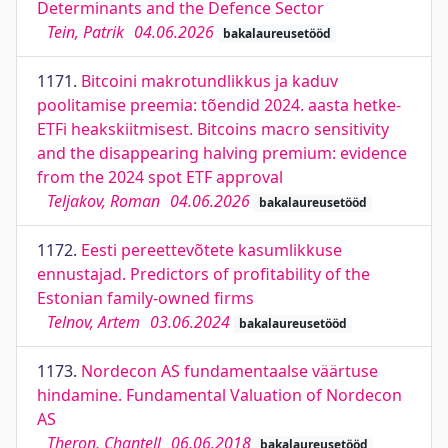
Determinants and the Defence Sector
Tein, Patrik
04.06.2026
bakalaureusetööd
1171.
Bitcoini makrotundlikkus ja kaduv
poolitamise preemia: tõendid 2024. aasta hetke-
ETFi heakskiitmisest. Bitcoins macro sensitivity
and the disappearing halving premium: evidence
from the 2024 spot ETF approval
Teljakov, Roman
04.06.2026
bakalaureusetööd
1172.
Eesti pereettevõtete kasumlikkuse
ennustajad. Predictors of profitability of the
Estonian family-owned firms
Telnov, Artem
03.06.2024
bakalaureusetööd
1173.
Nordecon AS fundamentaalse väärtuse
hindamine. Fundamental Valuation of Nordecon
AS
Theron, Chantell
06.06.2018
bakalaureusetööd