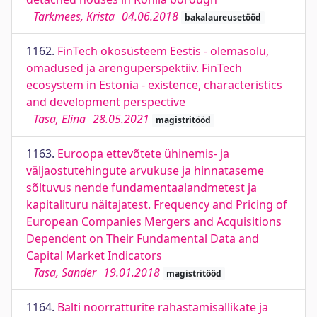
Tarkmees, Krista
04.06.2018
bakalaureusetööd
1162.
FinTech ökosüsteem Eestis - olemasolu,
omadused ja arenguperspektiiv. FinTech
ecosystem in Estonia - existence, characteristics
and development perspective
Tasa, Elina
28.05.2021
magistritööd
1163.
Euroopa ettevõtete ühinemis- ja
väljaostutehingute arvukuse ja hinnataseme
sõltuvus nende fundamentaalandmetest ja
kapitalituru näitajatest. Frequency and Pricing of
European Companies Mergers and Acquisitions
Dependent on Their Fundamental Data and
Capital Market Indicators
Tasa, Sander
19.01.2018
magistritööd
1164.
Balti noorratturite rahastamisallikate ja