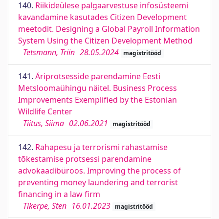
140.
Riikideülese palgaarvestuse infosüsteemi
kavandamine kasutades Citizen Development
meetodit. Designing a Global Payroll Information
System Using the Citizen Development Method
Tetsmann, Triin
28.05.2024
magistritööd
141.
Äriprotsesside parendamine Eesti
Metsloomaühingu näitel. Business Process
Improvements Exemplified by the Estonian
Wildlife Center
Tiitus, Siima
02.06.2021
magistritööd
142.
Rahapesu ja terrorismi rahastamise
tõkestamise protsessi parendamine
advokaadibüroos. Improving the process of
preventing money laundering and terrorist
financing in a law firm
Tikerpe, Sten
16.01.2023
magistritööd