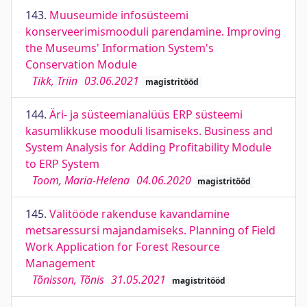
143.
Muuseumide infosüsteemi
konserveerimismooduli parendamine. Improving
the Museums' Information System's
Conservation Module
Tikk, Triin
03.06.2021
magistritööd
144.
Äri- ja süsteemianalüüs ERP süsteemi
kasumlikkuse mooduli lisamiseks. Business and
System Analysis for Adding Profitability Module
to ERP System
Toom, Maria-Helena
04.06.2020
magistritööd
145.
Välitööde rakenduse kavandamine
metsaressursi majandamiseks. Planning of Field
Work Application for Forest Resource
Management
Tõnisson, Tõnis
31.05.2021
magistritööd