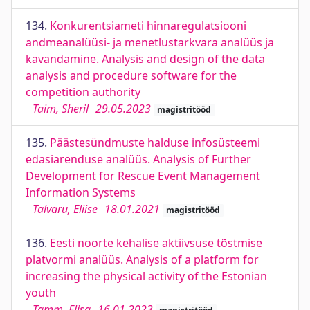
134.
Konkurentsiameti hinnaregulatsiooni
andmeanalüüsi- ja menetlustarkvara analüüs ja
kavandamine. Analysis and design of the data
analysis and procedure software for the
competition authority
Taim, Sheril
29.05.2023
magistritööd
135.
Päästesündmuste halduse infosüsteemi
edasiarenduse analüüs. Analysis of Further
Development for Rescue Event Management
Information Systems
Talvaru, Eliise
18.01.2021
magistritööd
136.
Eesti noorte kehalise aktiivsuse tõstmise
platvormi analüüs. Analysis of a platform for
increasing the physical activity of the Estonian
youth
Tamm, Elisa
16.01.2023