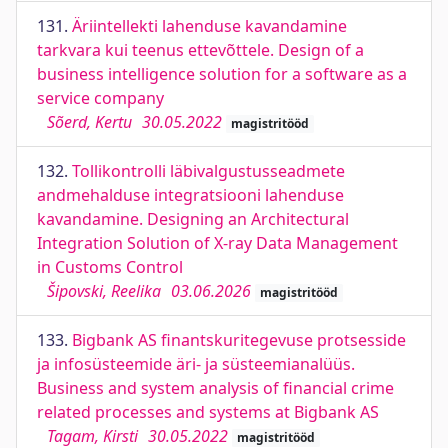
131.
Äriintellekti lahenduse kavandamine
tarkvara kui teenus ettevõttele. Design of a
business intelligence solution for a software as a
service company
Sõerd, Kertu
30.05.2022
magistritööd
132.
Tollikontrolli läbivalgustusseadmete
andmehalduse integratsiooni lahenduse
kavandamine. Designing an Architectural
Integration Solution of X-ray Data Management
in Customs Control
Šipovski, Reelika
03.06.2026
magistritööd
133.
Bigbank AS finantskuritegevuse protsesside
ja infosüsteemide äri- ja süsteemianalüüs.
Business and system analysis of financial crime
related processes and systems at Bigbank AS
Tagam, Kirsti
30.05.2022
magistritööd