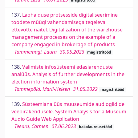
magistritööd
137.
Laohalduse protsesside digitaliseerimine
toodete müügi vahendamisega tegeleva
ettevõtte näitel. Digitalization of the warehouse
management processes on the example of a
company engaged in brokerage of products
Tammemägi, Laura
30.05.2023
magistritööd
138.
Valimiste infosüsteemi edasiarenduste
analüüs. Analysis of further developments in the
election information system
Tammepõld, Marii-Heleen
31.05.2022
magistritööd
139.
Süsteemianalüüs muuseumide audiogiidide
veebirakendusele. System Analysis for a Museum
Audio Guide Web Application
Teearu, Carmen
07.06.2023
bakalaureusetööd