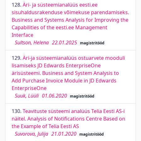
128.
Äri- ja süsteemianalüüs eesti.ee
sisuhaldusrakenduse võimekuse parendamiseks.
Business and Systems Analysis for Improving the
Capabilities of the eesti.ee Management
Interface
Sultson, Helena
22.01.2025
magistritööd
129.
Äri-ja süsteemianalüüs ostuarvete mooduli
lisamiseks JD Edwards EnterpriseOne
ärisüsteemi. Business and System Analysis to
Add Purchase Invoice Module in JD Edwards
EnterpriseOne
Suuk, Lüüli
01.06.2020
magistritööd
130.
Teavituste süsteemi analüüs Telia Eesti AS-i
näitel. Analysis of Notifications Centre Based on
the Example of Telia Eesti AS
Suvorova, Julija
21.01.2020
magistritööd