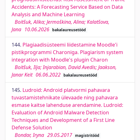
Accidents: A Forecasting Service Based on Data
Analysis and Machine Learning
Boitšuk, Alika; Jermoškina, Alina; Kalatšova,
Jana
10.06.2026
bakalaureusetööd
144.
Plagiaadisüsteemi liidestamine Moodle'i
pistikprogrammi Charoniga. Plagiarism system
integration with Moodle's plugin Charon
Boitšuk, Ilja; Injarabian, David Avedis; Jaakson,
Janar Keit
06.06.2022
bakalaureusetööd
145.
Ludroid: Android platvormi pahavara
tuvastamistehnikate ülevaade ning pahavara
esmase kaitse lahenduse arendamine. Ludroid:
Evaluation of Android Malware Detection
Techniques and Development of a First Line
Defense Solution
Bondar, Iryna
29.05.2017
magistritööd