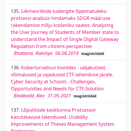
135.
Liikmesriikide tudengite õppimatuleku
protsessi analüüs hindamaks SDGR määruse
rakendamise mõju kodaniku vaates. Analyzing
the User Journey of Students of Member state to
understand the Impact of Single Digital Gateway
Regulation from citizens perspective
Bhattarai, Rakshya
06.06.2019
magistritööd
136.
Küberturvalisus koolides - väljakutsed,
võimalused ja vajadused CTF-lahenduse järele.
Cyber Security at Schools - Challenges,
Opportunities and Needs for CTF-Solution
Bindevald, Alex
31.05.2021
magistritööd
137.
Lõputööde keskkonna Protsessor
kasutatavuse täiendused. Usability
Improvements of Theses Management System