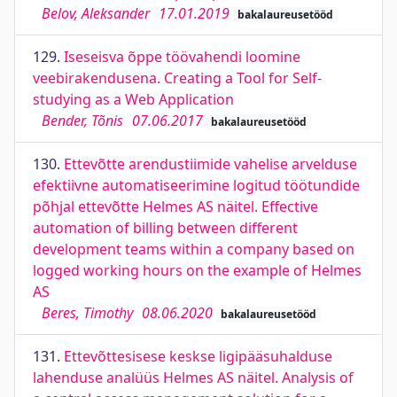
Belov, Aleksander
17.01.2019
bakalaureusetööd
129.
Iseseisva õppe töövahendi loomine
veebirakendusena. Creating a Tool for Self-
studying as a Web Application
Bender, Tõnis
07.06.2017
bakalaureusetööd
130.
Ettevõtte arendustiimide vahelise arvelduse
efektiivne automatiseerimine logitud töötundide
põhjal ettevõtte Helmes AS näitel. Effective
automation of billing between different
development teams within a company based on
logged working hours on the example of Helmes
AS
Beres, Timothy
08.06.2020
bakalaureusetööd
131.
Ettevõttesisese keskse ligipääsuhalduse
lahenduse analüüs Helmes AS näitel. Analysis of