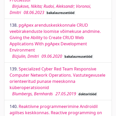
Protsessor
Birjukovs, Nikita; Rudoi, Aleksandr; Voronoi,
Dmitri
08.06.2023
bakalaureusetööd
138.
pgApex arenduskeskkonnale CRUD
veebirakenduste loomise võimekuse andmine.
Giving the Ability to Create CRUD Web
Applications With pgApex Development
Environment
Bizjulin, Dmitri
09.06.2020
bakalaureusetööd
139.
Specialized Cyber Red Team Responsive
Computer Network Operations. Vastutegevusele
orienteeritud punase meeskonna
küberoperatsioonid
Blumbergs, Bernhards
27.05.2019
doktoritööd
140.
Reaktiivne programmeerimine Androidil
agiilses keskkonnas. Reactive programming on