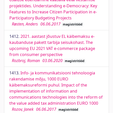
projektides. Understanding e-Democracy: Key
Features to Increase Citizen Participation in e-
Participatory Budgeting Projects
Røsten, Anders
06.06.2017
magistritööd
1412.
2021. aastast jõustuv EL käibemaksu e-
kaubanduse pakett tarbija seisukohast. The
upcoming EU 2021 VAT e-commerce package
from consumer perspective
Rozbroj, Roman
03.06.2020
magistritööd
1413.
Info- ja kommunikatsiooni tehnoloogia
rakendamise mõju, 1000 EURO
käibemaksureformi puhul. Impact of the
implementation of information and
communications technologies into the reform of
the value added tax administration EURO 1000
Rozov, Janek
06.06.2017
magistritööd