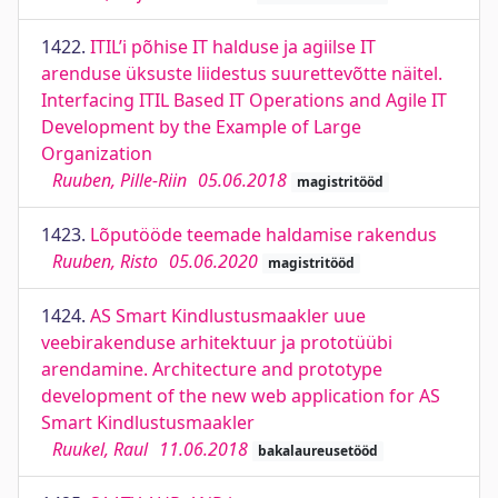
1422.
ITIL’i põhise IT halduse ja agiilse IT
arenduse üksuste liidestus suurettevõtte näitel.
Interfacing ITIL Based IT Operations and Agile IT
Development by the Example of Large
Organization
Ruuben, Pille-Riin
05.06.2018
magistritööd
1423.
Lõputööde teemade haldamise rakendus
Ruuben, Risto
05.06.2020
magistritööd
1424.
AS Smart Kindlustusmaakler uue
veebirakenduse arhitektuur ja prototüübi
arendamine. Architecture and prototype
development of the new web application for AS
Smart Kindlustusmaakler
Ruukel, Raul
11.06.2018
bakalaureusetööd