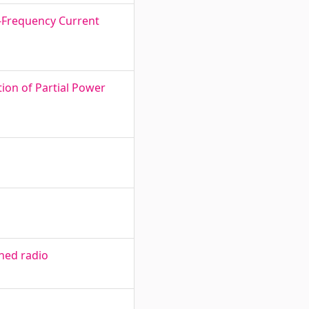
-Frequency Current
ion of Partial Power
ined radio