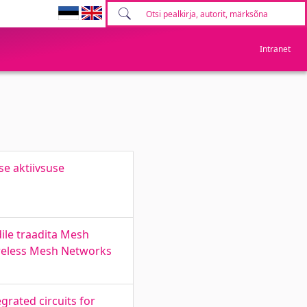
Intranet
se aktiivsuse
ile traadita Mesh
Wireless Mesh Networks
rated circuits for