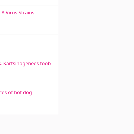
 A Virus Strains
s. Kartsinogenees toob
ces of hot dog