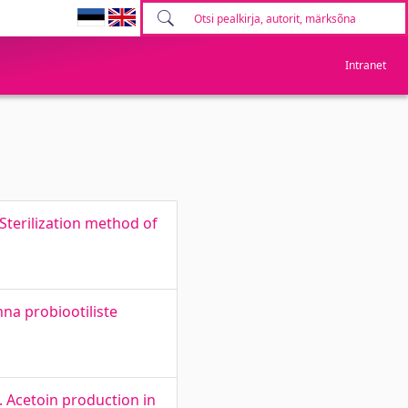
Intranet
Sterilization method of
na probiootiliste
. Acetoin production in