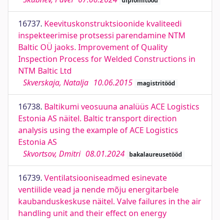
diplomitööd
16737.
Keevituskonstruktsioonide kvaliteedi
inspekteerimise protsessi parendamine NTM
Baltic OÜ jaoks. Improvement of Quality
Inspection Process for Welded Constructions in
NTM Baltic Ltd
Skverskaja, Natalja
10.06.2015
magistritööd
16738.
Baltikumi veosuuna analüüs ACE Logistics
Estonia AS näitel. Baltic transport direction
analysis using the example of ACE Logistics
Estonia AS
Skvortsov, Dmitri
08.01.2024
bakalaureusetööd
16739.
Ventilatsiooniseadmed esinevate
ventiilide vead ja nende mõju energitarbele
kaubanduskeskuse näitel. Valve failures in the air
handling unit and their effect on energy