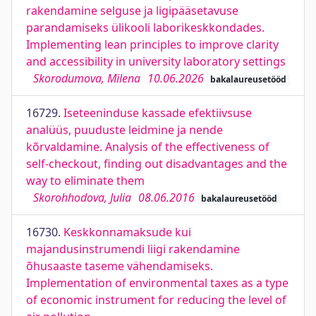
rakendamine selguse ja ligipääsetavuse
parandamiseks ülikooli laborikeskkondades.
Implementing lean principles to improve clarity
and accessibility in university laboratory settings
Skorodumova, Milena
10.06.2026
bakalaureusetööd
16729.
Iseteeninduse kassade efektiivsuse
analüüs, puuduste leidmine ja nende
kõrvaldamine. Analysis of the effectiveness of
self-checkout, finding out disadvantages and the
way to eliminate them
Skorohhodova, Julia
08.06.2016
bakalaureusetööd
16730.
Keskkonnamaksude kui
majandusinstrumendi liigi rakendamine
õhusaaste taseme vähendamiseks.
Implementation of environmental taxes as a type
of economic instrument for reducing the level of