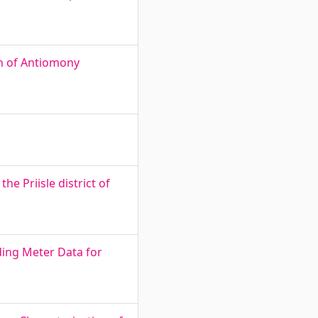
on of Antiomony
e Priisle district of
ing Meter Data for