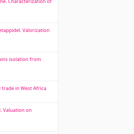
ne. Characterization of
tappidel. Valorization
ins isolation from
 trade in West Africa
. Valuation on