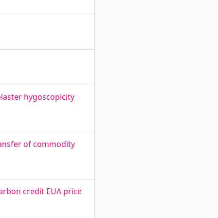
plaster hygoscopicity
ransfer of commodity
arbon credit EUA price