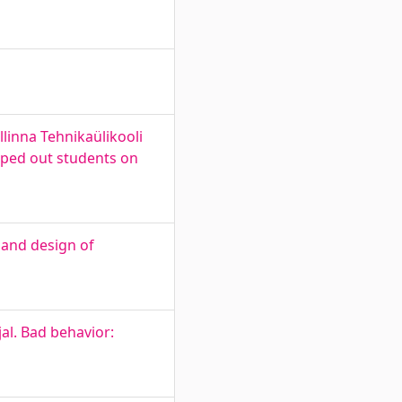
linna Tehnikaülikooli
opped out students on
 and design of
al. Bad behavior: