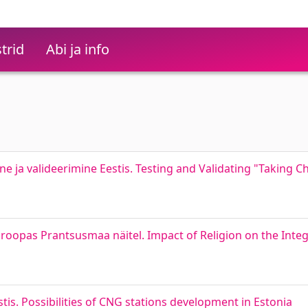
trid
Abi ja info
ne ja valideerimine Eestis. Testing and Validating "Taking C
uroopas Prantsusmaa näitel. Impact of Religion on the Integ
is. Possibilities of CNG stations development in Estonia