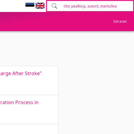
Intranet
harge After Stroke"
ration Process in