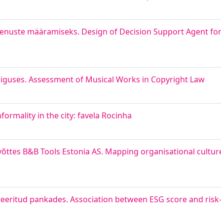
nuste määramiseks. Design of Decision Support Agent for 
iguses. Assessment of Musical Works in Copyright Law
ormality in the city: favela Rocinha
võttes B&B Tools Estonia AS. Mapping organisational cultu
eeritud pankades. Association between ESG score and risk-t