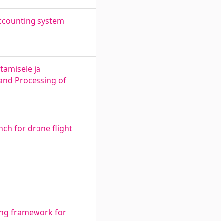
accounting system
tamisele ja
 and Processing of
nch for drone flight
ing framework for