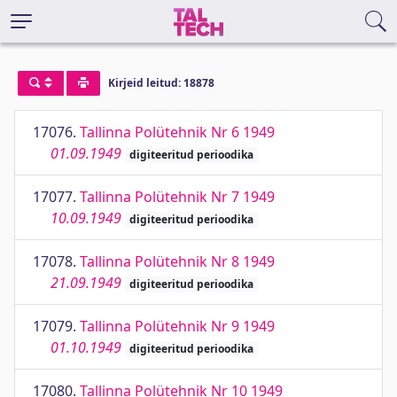
Kirjeid leitud: 18878
17076.
Tallinna Polütehnik Nr 6 1949
01.09.1949
digiteeritud perioodika
17077.
Tallinna Polütehnik Nr 7 1949
10.09.1949
digiteeritud perioodika
17078.
Tallinna Polütehnik Nr 8 1949
21.09.1949
digiteeritud perioodika
17079.
Tallinna Polütehnik Nr 9 1949
01.10.1949
digiteeritud perioodika
17080.
Tallinna Polütehnik Nr 10 1949