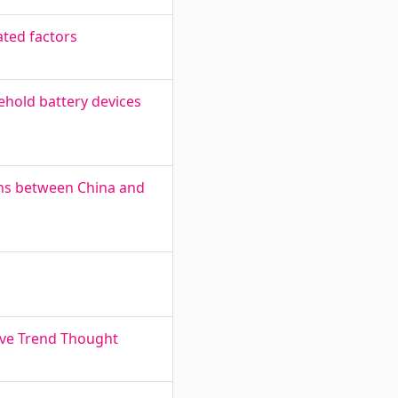
ated factors
sehold battery devices
ions between China and
tive Trend Thought