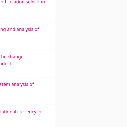
nd location selection
ng and analysis of
 The change
ladesh
stem analysis of
national currency in