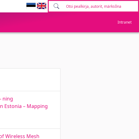
Intranet
- ning
 in Estonia – Mapping
 of Wireless Mesh