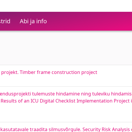
trid
Abi ja info
projekt. Timber frame construction project
rakendusprojekti tulemuste hindamine ning tuleviku hindamis
Results of an ICU Digital Checklist Implementation Project
sutatavale traadita silmusvõrgule. Security Risk Analysis