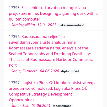
17395.
Sisseehitatud arvutiga mängurilaua
projekteerimine. Designing a gaming desk with a
built-in computer
Šamlov, Nikita
12.01.2023
bakalaureusetööd
17396.
Kaubasadama reljeefi ja
süvendamisvõimaluste analüüsimine
Roomassaare sadama näitel. Analysis of the
Seabed Topography and Dredging Feasibility:
The case of Roomassaare Harbour Commercial
Port
Šanin, Elizabeth
04.06.2026
diplomitööd
17397.
Logistika Pluss OÜ konkurentsistrateegia
arendamise võimalused. Logistika Pluss OÜ
Competitive Strategy Development
Opportunities
Šanin, Sille
01.06.2021
magistritööd