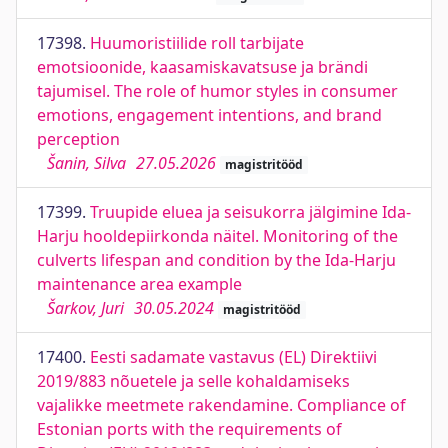
17398.
Huumoristiilide roll tarbijate
emotsioonide, kaasamiskavatsuse ja brändi
tajumisel. The role of humor styles in consumer
emotions, engagement intentions, and brand
perception
Šanin, Silva
27.05.2026
magistritööd
17399.
Truupide eluea ja seisukorra jälgimine Ida-
Harju hooldepiirkonda näitel. Monitoring of the
culverts lifespan and condition by the Ida-Harju
maintenance area example
Šarkov, Juri
30.05.2024
magistritööd
17400.
Eesti sadamate vastavus (EL) Direktiivi
2019/883 nõuetele ja selle kohaldamiseks
vajalikke meetmete rakendamine. Compliance of
Estonian ports with the requirements of