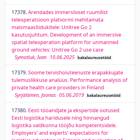
17378.
Arendades immersiivset ruumilist
teleoperatsioon platvormi mehitamata
maismaasõidukitele: Unitree Go 2
kasutusjuhtum. Development of an immersive
spatial teleoperation platform for unmanned
ground vehicles: Unitree Go 2 use case
Symotiuk, Ivan
10.06.2025
bakalaureusetööd
17379.
Soome tervishoiuteenuste erapakkujate
tulemuslikkuse analüüs. Performance analysis of
private health care providers in Finland
Syrjäläinen, Joonas
05.06.2019
bakalaureusetööd
17380.
Eesti tööandjate ja ekspertide ootused
Eesti logistika haridusele ning hinnangud
logistika valdkonna tööjõu kompetentsidele.
Employers' and experts' expectations for