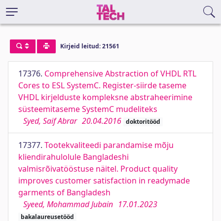
Kirjeid leitud: 21561
17376.
Comprehensive Abstraction of VHDL RTL
Cores to ESL SystemC. Register-siirde taseme
VHDL kirjelduste kompleksne abstraheerimine
süsteemitaseme SystemC mudeliteks
Syed, Saif Abrar
20.04.2016
doktoritööd
17377.
Tootekvaliteedi parandamise mõju
kliendirahulolule Bangladeshi
valmisrõivatööstuse näitel. Product quality
improves customer satisfaction in readymade
garments of Bangladesh
Syeed, Mohammad Jubain
17.01.2023
bakalaureusetööd