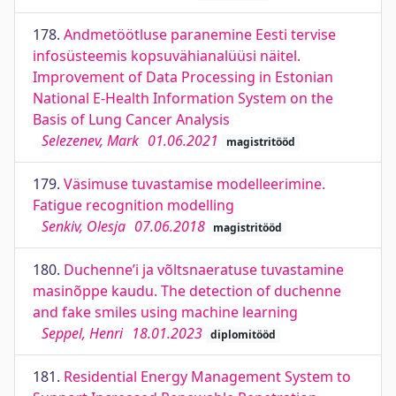
178.
Andmetöötluse paranemine Eesti tervise
infosüsteemis kopsuvähianalüüsi näitel.
Improvement of Data Processing in Estonian
National E-Health Information System on the
Basis of Lung Cancer Analysis
Selezenev, Mark
01.06.2021
magistritööd
179.
Väsimuse tuvastamise modelleerimine.
Fatigue recognition modelling
Senkiv, Olesja
07.06.2018
magistritööd
180.
Duchenne’i ja võltsnaeratuse tuvastamine
masinõppe kaudu. The detection of duchenne
and fake smiles using machine learning
Seppel, Henri
18.01.2023
diplomitööd
181.
Residential Energy Management System to