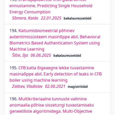
ennustamine. Predicting Single Household
Energy Consumption
Sõmera, Kaido
22.01.2025
bakalaureusetööd
194.
Käitumisbiomeetrial põhinev
autentimissüsteem masinõppe abil. Behavioral
Biometrics Based Authentication System using
Machine Learning
Šišin, Ilja
06.06.2025
bakalaureusetööd
195.
CFB katla õigeaegne lekke tuvastamine
masinaõppe abil. Early detection of leaks in CFB
boiler using machine learning
Zaitsev, Vladislav
02.06.2021
magistritööd
196.
Multikriteriaalne tunnuste valimine
anomaalia-põhise sissetungi tuvastamiseks
geneetiliste algoritmidega. Multi-Objective