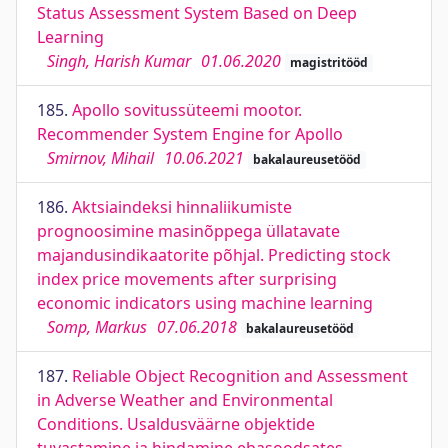
Status Assessment System Based on Deep
Learning
Singh, Harish Kumar
01.06.2020
magistritööd
185.
Apollo sovitussüteemi mootor.
Recommender System Engine for Apollo
Smirnov, Mihail
10.06.2021
bakalaureusetööd
186.
Aktsiaindeksi hinnaliikumiste
prognoosimine masinõppega üllatavate
majandusindikaatorite põhjal. Predicting stock
index price movements after surprising
economic indicators using machine learning
Somp, Markus
07.06.2018
bakalaureusetööd
187.
Reliable Object Recognition and Assessment
in Adverse Weather and Environmental
Conditions. Usaldusväärne objektide