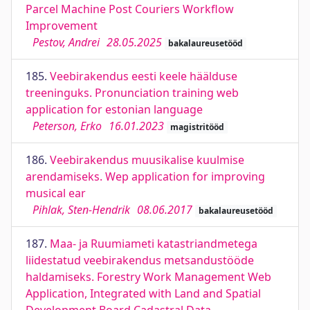
Parcel Machine Post Couriers Workflow
Improvement
Pestov, Andrei
28.05.2025
bakalaureusetööd
185.
Veebirakendus eesti keele häälduse
treeninguks. Pronunciation training web
application for estonian language
Peterson, Erko
16.01.2023
magistritööd
186.
Veebirakendus muusikalise kuulmise
arendamiseks. Wep application for improving
musical ear
Pihlak, Sten-Hendrik
08.06.2017
bakalaureusetööd
187.
Maa- ja Ruumiameti katastriandmetega
liidestatud veebirakendus metsandustööde
haldamiseks. Forestry Work Management Web
Application, Integrated with Land and Spatial