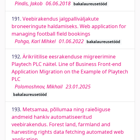
Pindis, Jakob
06.06.2018
bakalaureusetööd
191.
Veebirakendus jalgpalliväljakute
broneeringute haldamiseks. Web application for
managing football field bookings
Pohga, Karl Mihkel
01.06.2022
bakalaureusetööd
192.
Ärikriitilise eesrakenduse migreerimine
Playtech PLC näitel. Line of Business Front-end
Application Migration on the Example of Playtech
PLC
Polomoshnov, Mikhail
23.01.2025
bakalaureusetööd
193.
Metsamaa, põllumaa ning raieõiguse
andmeid hankiv automatiseeritud
veebirakendus. Forest land, farmland and
harvesting rights data fetching automated web
application