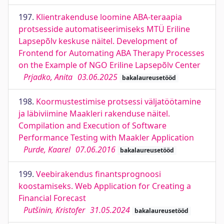
197.
Klientrakenduse loomine ABA-teraapia
protsesside automatiseerimiseks MTÜ Eriline
Lapsepõlv keskuse näitel. Development of
Frontend for Automating ABA Therapy Processes
on the Example of NGO Eriline Lapsepõlv Center
Prjadko, Anita
03.06.2025
bakalaureusetööd
198.
Koormustestimise protsessi väljatöötamine
ja läbiviimine Maakleri rakenduse näitel.
Compilation and Execution of Software
Performance Testing with Maakler Application
Purde, Kaarel
07.06.2016
bakalaureusetööd
199.
Veebirakendus finantsprognoosi
koostamiseks. Web Application for Creating a
Financial Forecast
Putšinin, Kristofer
31.05.2024
bakalaureusetööd