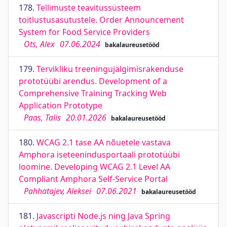
178.
Tellimuste teavitussüsteem
toitlustusasutustele. Order Announcement
System for Food Service Providers
Ots, Alex
07.06.2024
bakalaureusetööd
179.
Tervikliku treeningujälgimisrakenduse
prototüübi arendus. Development of a
Comprehensive Training Tracking Web
Application Prototype
Paas, Talis
20.01.2026
bakalaureusetööd
180.
WCAG 2.1 tase AA nõuetele vastava
Amphora iseteenindusportaali prototüübi
loomine. Developing WCAG 2.1 Level AA
Compliant Amphora Self-Service Portal
Pahhatajev, Aleksei
07.06.2021
bakalaureusetööd
181.
Javascripti Node.js ning Java Spring