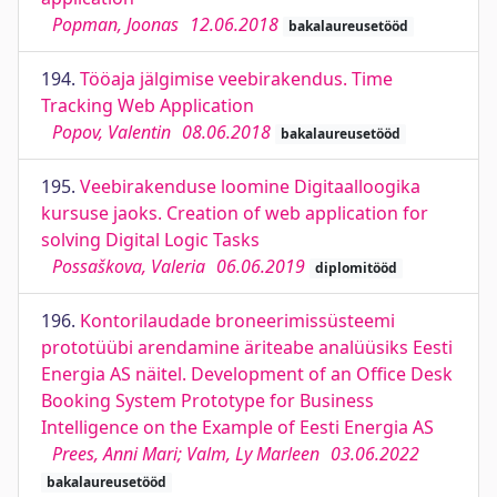
Popman, Joonas
12.06.2018
bakalaureusetööd
194.
Tööaja jälgimise veebirakendus. Time
Tracking Web Application
Popov, Valentin
08.06.2018
bakalaureusetööd
195.
Veebirakenduse loomine Digitaalloogika
kursuse jaoks. Creation of web application for
solving Digital Logic Tasks
Possaškova, Valeria
06.06.2019
diplomitööd
196.
Kontorilaudade broneerimissüsteemi
prototüübi arendamine äriteabe analüüsiks Eesti
Energia AS näitel. Development of an Office Desk
Booking System Prototype for Business
Intelligence on the Example of Eesti Energia AS
Prees, Anni Mari; Valm, Ly Marleen
03.06.2022
bakalaureusetööd