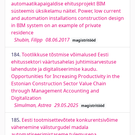
automaatikapaigaldise ehitusprojekt BIM
süsteemis üksikelamu näitel. Power, low current
and automation installations construction design
in BIM system on an example of private
residence
Shubin, Filipp
08.06.2017
magistritööd
184.
Tootlikkuse tõstmise võimalused Eesti
ehitussektori väärtusahelas juhtimisarvestuse
lahenduste ja digitaliseerimise kaudu.
Opportunities for Increasing Productivity in the
Estonian Construction Sector Value Chain
through Management Accounting and
Digitalization
Simulman, Astrea
29.05.2025
magistritööd
185.
Eesti tootmisettevõtete konkurentsivõime
vähenemine välisturgudel madala
automatiseerimistaseme tulemusena.