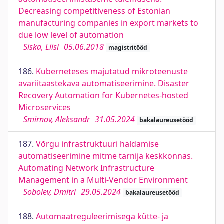
Decreasing competitiveness of Estonian
manufacturing companies in export markets to
due low level of automation
Siska, Liisi
05.06.2018
magistritööd
186.
Kuberneteses majutatud mikroteenuste
avariitaastekava automatiseerimine. Disaster
Recovery Automation for Kubernetes-hosted
Microservices
Smirnov, Aleksandr
31.05.2024
bakalaureusetööd
187.
Võrgu infrastruktuuri haldamise
automatiseerimine mitme tarnija keskkonnas.
Automating Network Infrastructure
Management in a Multi-Vendor Environment
Sobolev, Dmitri
29.05.2024
bakalaureusetööd
188.
Automaatreguleerimisega kütte- ja