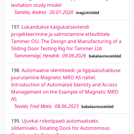
levitation study model
Tambla, Andres
20.01.2020
magistritööd
197.
Lükandukse käigukatsestendi
projekteerimine ja valmistamine ettevõttele
Tammer OÜ. The Design and Manufacturing of a
Sliding Door Testing Rig for Tammer Ltd
Tammemägi, Hendrik
09.06.2026
bakalaureusetööd
198.
Automaatse identiteedi- ja ligipääsuhalduse
juurutamine Magnetic MRO AS näitel.
Introduction of Automated Identity and Access
Management on the Example of Magnetic MRO
AS
Teeäär, Fred Matis
08.06.2023
bakalaureusetööd
199.
Ujuvkai robotpaadi automaatseks
sildamiseks. Floating Dock for Autonomous