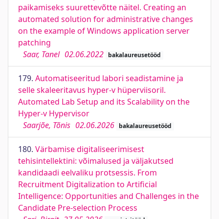
paikamiseks suurettevõtte näitel. Creating an
automated solution for administrative changes
on the example of Windows application server
patching
Saar, Tanel
02.06.2022
bakalaureusetööd
179.
Automatiseeritud labori seadistamine ja
selle skaleeritavus hyper-v hüperviisoril.
Automated Lab Setup and its Scalability on the
Hyper-v Hypervisor
Saarjõe, Tõnis
02.06.2026
bakalaureusetööd
180.
Värbamise digitaliseerimisest
tehisintellektini: võimalused ja väljakutsed
kandidaadi eelvaliku protsessis. From
Recruitment Digitalization to Artificial
Intelligence: Opportunities and Challenges in the
Candidate Pre-selection Process