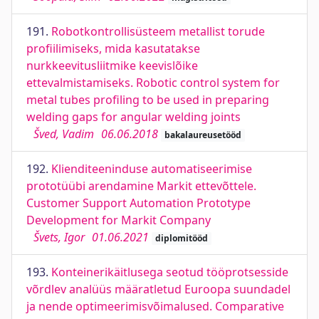
191.
Robotkontrollisüsteem metallist torude
profiilimiseks, mida kasutatakse
nurkkeevitusliitmike keevislõike
ettevalmistamiseks. Robotic control system for
metal tubes profiling to be used in preparing
welding gaps for angular welding joints
Šved, Vadim
06.06.2018
bakalaureusetööd
192.
Klienditeeninduse automatiseerimise
prototüübi arendamine Markit ettevõttele.
Customer Support Automation Prototype
Development for Markit Company
Švets, Igor
01.06.2021
diplomitööd
193.
Konteinerikäitlusega seotud tööprotsesside
võrdlev analüüs määratletud Euroopa suundadel
ja nende optimeerimisvõimalused. Comparative