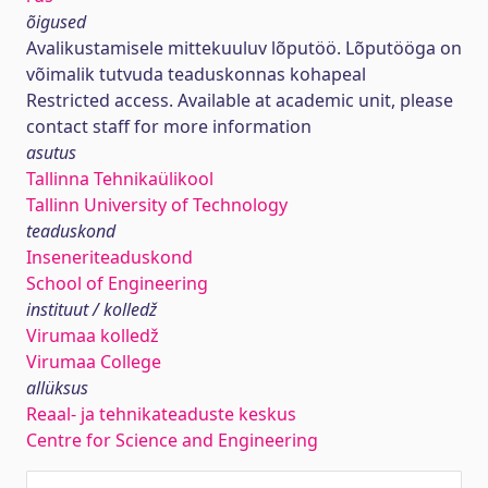
õigused
Avalikustamisele mittekuuluv lõputöö. Lõputööga on
võimalik tutvuda teaduskonnas kohapeal
Restricted access. Available at academic unit, please
contact staff for more information
asutus
Tallinna Tehnikaülikool
Tallinn University of Technology
teaduskond
Inseneriteaduskond
School of Engineering
instituut / kolledž
Virumaa kolledž
Virumaa College
allüksus
Reaal- ja tehnikateaduste keskus
Centre for Science and Engineering