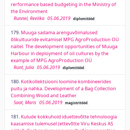
rerformance based budgeting in the Ministry of
the Environment
Runnel, Reelika
05.06.2019
diplomitööd
179.
Muuga sadama arenguvõimalused
õlikultuuride evitamisel MPG AgroProduction OÜ
näitel. The development opportunities of Muuga
Harbour in deployment of oil cultures by the
example of MPG AgroProduction OÜ
Rünt, Julia
05.06.2019
diplomitööd
180.
Kotikollektsiooni loomine kombineerides
puitu ja nahka. Development of a Bag Collection
Combining Wood and Leather
Saat, Maris
05.06.2019
magistritööd
181.
Kulude kokkuhoid iduettevõtte tehnoloogia
kaasamise tulemusel (ettevõtte Viru Keskus AS