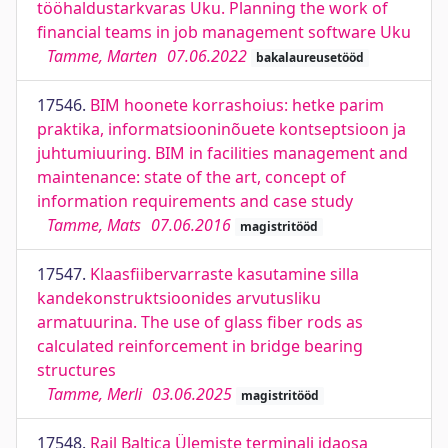
tööhaldustarkvaras Uku. Planning the work of
financial teams in job management software Uku
Tamme, Marten
07.06.2022
bakalaureusetööd
17546.
BIM hoonete korrashoius: hetke parim
praktika, informatsiooninõuete kontseptsioon ja
juhtumiuuring. BIM in facilities management and
maintenance: state of the art, concept of
information requirements and case study
Tamme, Mats
07.06.2016
magistritööd
17547.
Klaasfiibervarraste kasutamine silla
kandekonstruktsioonides arvutusliku
armatuurina. The use of glass fiber rods as
calculated reinforcement in bridge bearing
structures
Tamme, Merli
03.06.2025
magistritööd
17548.
Rail Baltica Ülemiste terminali idaosa