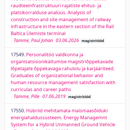
raudteeinfrastruktuuri rajatiste ehitus- ja
platsikorralduse analüüs. Analysis of
construction and site management of railway
infrastructure in the eastern section of the Rail
Baltica Ülemiste terminal
Tamme, Paul Johan
03.06.2026
magistritööd
17549.
Personalitöö valdkonna ja
organisatsioonikäitumise magistriõppekavade
lõpetajate õppekavaga rahulolu ja karjääriteed.
Graduates of organizational behavior and
human resource management satisfaction with
curriculas and career paths
Tamme, Pille
07.06.2019
magistritööd
17550.
Hübriid mehitamata maismaasõiduki
energiahaldussüsteem. Energy Managemnt
System for a Hybrid Unmanned Ground Vehicle