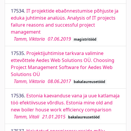
17534.
IT projektide ebaõnnestumise põhjuste ja
eduka juhtimise analüüs. Analysis of IT projects
failure reasons and successful project
management
Tamm, Viktoria
07.06.2019
magistritööd
17535.
Projektijuhtimise tarkvara valimine
ettevõttele Aedes Web Solutions OÜ. Choosing
Project Management Software for Aedes Web
Solutions OÜ
Tamm, Viktoria
08.06.2017
bakalaureusetööd
17536.
Estonia kaevanduse vana ja uue katlamaja
töö efektiivsuse võrdlus. Estonia mine old and
new boiler house work efficiency comparison
Tamm, Vitali
21.01.2015
bakalaureusetööd