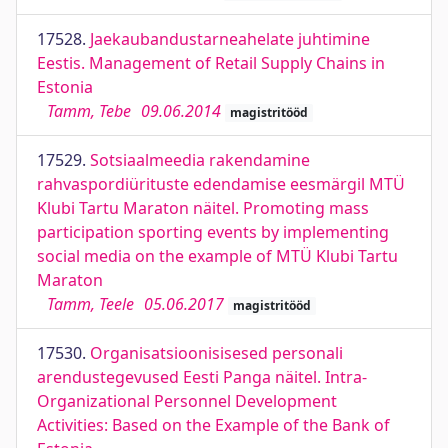
17528.
Jaekaubandustarneahelate juhtimine
Eestis. Management of Retail Supply Chains in
Estonia
Tamm, Tebe
09.06.2014
magistritööd
17529.
Sotsiaalmeedia rakendamine
rahvaspordiürituste edendamise eesmärgil MTÜ
Klubi Tartu Maraton näitel. Promoting mass
participation sporting events by implementing
social media on the example of MTÜ Klubi Tartu
Maraton
Tamm, Teele
05.06.2017
magistritööd
17530.
Organisatsioonisisesed personali
arendustegevused Eesti Panga näitel. Intra-
Organizational Personnel Development
Activities: Based on the Example of the Bank of