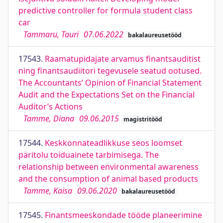
predictive controller for formula student class
car
Tammaru, Tauri
07.06.2022
bakalaureusetööd
17543.
Raamatupidajate arvamus finantsauditist
ning finantsaudiitori tegevusele seatud ootused.
The Accountants’ Opinion of Financial Statement
Audit and the Expectations Set on the Financial
Auditor’s Actions
Tamme, Diana
09.06.2015
magistritööd
17544.
Keskkonnateadlikkuse seos loomset
päritolu toiduainete tarbimisega. The
relationship between environmental awareness
and the consumption of animal based products
Tamme, Kaisa
09.06.2020
bakalaureusetööd
17545.
Finantsmeeskondade tööde planeerimine